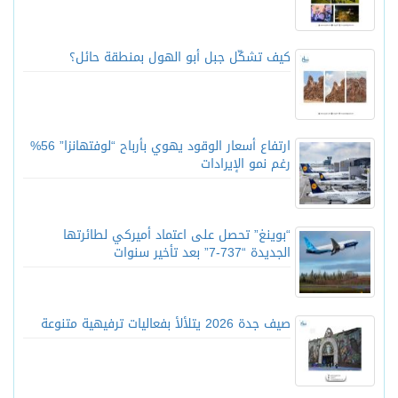
كيف تشكّل جبل أبو الهول بمنطقة حائل؟
ارتفاع أسعار الوقود يهوي بأرباح “لوفتهانزا” 56%
رغم نمو الإيرادات
“بوينغ” تحصل على اعتماد أميركي لطائرتها
الجديدة “737-7” بعد تأخير سنوات
صيف جدة 2026 يتلألأ بفعاليات ترفيهية متنوعة