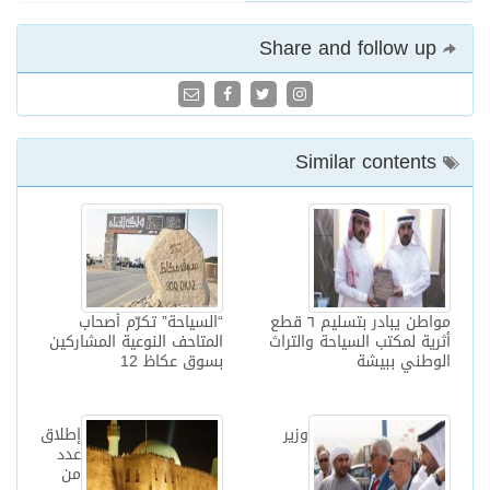
Share and follow up
Similar contents
مواطن يبادر بتسليم ٦ قطع
“السياحة” تكرّم أصحاب
أثرية لمكتب السياحة والتراث
المتاحف النوعية المشاركين
الوطني ببيشة
بسوق عكاظ 12
وزير
إطلاق
عدد
من