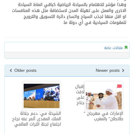
وهذا مؤشر للاهتمام بالسياحة الرياضية كباقي انماط السياحة
الاخرى والعمل على تهيئة المدن لاستضافة مثل هذه المنافسات
او اقل منها لجذب السياح واتساع دائرة التسويق والترويج
للمقومات السياحية في أي دولة ما.
مقالات عامة
Older posts
Newer posts
إقبال
لافت
على
جناح
الإمارات في مهرجان "
الشيخة مي: دعم جلالة
طانطان" بالمغرب
الملك المفدى أثمر عنه نجاح
اجتماع لجنة التراث العالمي