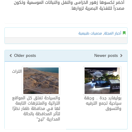
أخضر تكسوها زهور الخزامى والنفل والنباتات الموسمية وتكون
مصدراً للتغذية البصرية لزوارها.
أخبار المجلة
,
محميات طبيعية
Older posts
Newer posts
التراث
بوليفارد جدة .. وجهة
والسياحة تغلق كل المواقع
سياحية تجمع الترفيه
التراثية والمتنزهات التابعة
والتسوق
لها في محافظة ظفار نظرًا
لتأثر المحافظة بالحالة
المدارية "تيج"