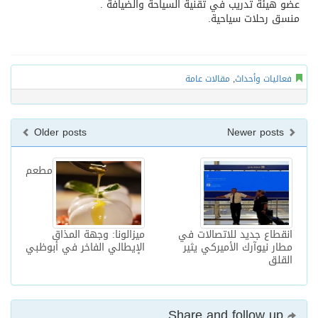
عضو هيئة تدريب في تقنية السياحة والضيافة .
منسق رحلات سياحية.
فعاليات وأحداث
,
مقالات عامة
Older posts
Newer posts
مطعم
انقطاع جديد للاتصالات في
ميزالونا: وجهة المذاق
مطار نيوآرك الأميركي يثير
الإيطالي الفاخر في أبوظبي
القلق
Share and follow up