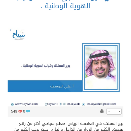
الهوية الوطنية .
549
0
+
=
-
برج المملكة في العاصمة الرياض، معلم سياحي أكثر من رائع ،
يقصده الكثير من الزوار من الداخل والخارج، حيث يرغب الكثير من