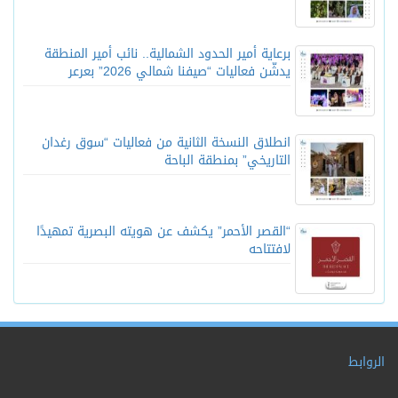
برعاية أمير الحدود الشمالية.. نائب أمير المنطقة
يدشّن فعاليات “صيفنا شمالي 2026” بعرعر
انطلاق النسخة الثانية من فعاليات “سوق رغدان
التاريخي” بمنطقة الباحة
“القصر الأحمر” يكشف عن هويته البصرية تمهيدًا
لافتتاحه
الروابط