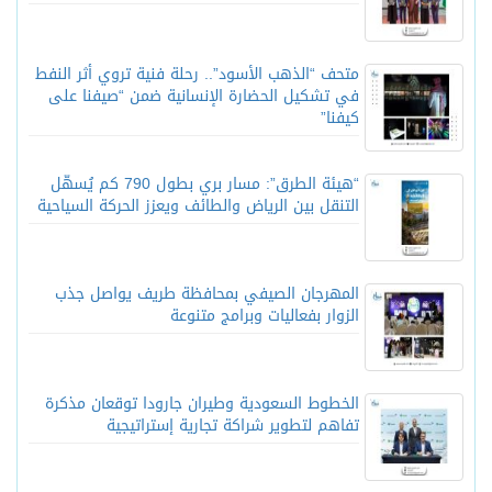
متحف “الذهب الأسود”.. رحلة فنية تروي أثر النفط
في تشكيل الحضارة الإنسانية ضمن “صيفنا على
كيفنا”
“هيئة الطرق”: مسار بري بطول 790 كم يُسهّل
التنقل بين الرياض والطائف ويعزز الحركة السياحية
المهرجان الصيفي بمحافظة طريف يواصل جذب
الزوار بفعاليات وبرامج متنوعة
الخطوط السعودية وطيران جارودا توقعان مذكرة
تفاهم لتطوير شراكة تجارية إستراتيجية