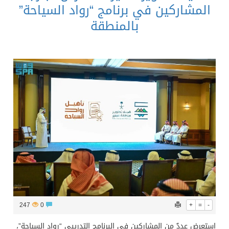
المشاركين في برنامج “رواد السياحة”
بالمنطقة
247
0
+
=
-
استعرض عددٌ من المشاركين في البرنامج التدريبي “رواد السياحة”،