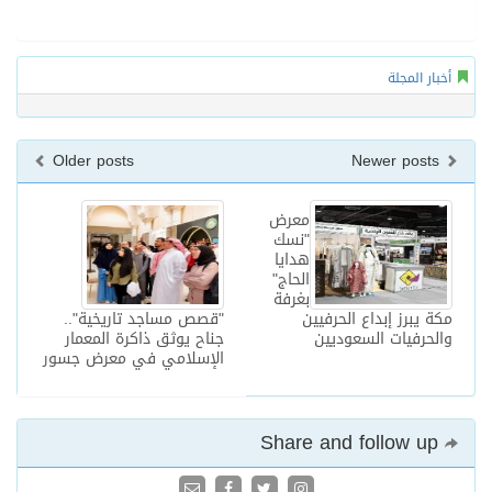
أخبار المجلة
Older posts
Newer posts
معرض
"نسك
هدايا
الحاج"
بغرفة
مكة يبرز إبداع الحرفيين
"قصص مساجد تاريخية"..
والحرفيات السعوديين
جناح يوثق ذاكرة المعمار
الإسلامي في معرض جسور
Share and follow up