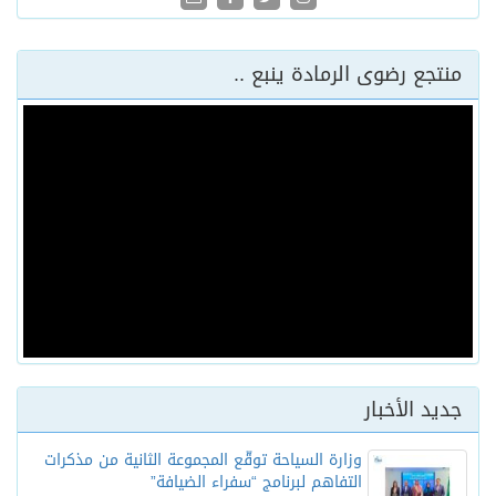
منتجع رضوى الرمادة ينبع ..
جديد الأخبار
وزارة السياحة توقّع المجموعة الثانية من مذكرات
التفاهم لبرنامج “سفراء الضيافة”