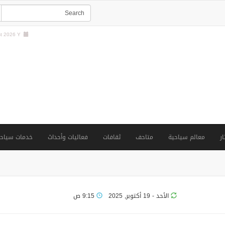
 2026 Y |
ار
معالم سياحية
متاحف
ثقافات
فعاليات وأحداث
خدمات سياحي
الأحد - 19 أكتوبر, 2025
9:15 ص