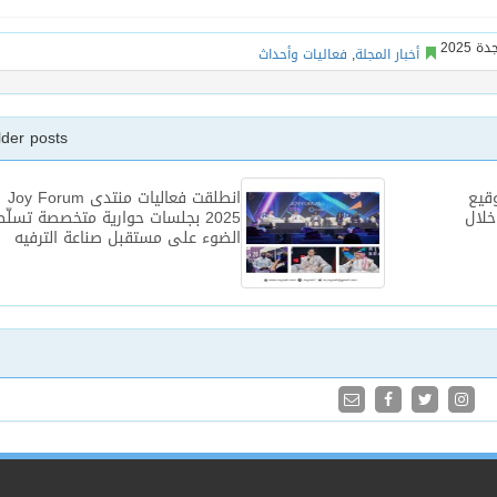
أخبار المجلة
,
فعاليات وأحداث
lder posts
قيع
انطلقت فعاليات منتدى Joy Forum
ريال خلال
2025 بجلسات حوارية متخصصة تسلّ
الضوء على مستقبل صناعة الترفيه