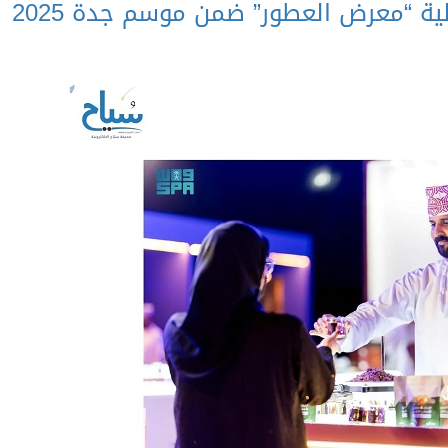
ة “معرض العطور” ضمن موسم جدة 2025