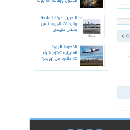
الدخول وإقامة 90 يوماً
البحرين: حركة الملاحة
والرحلات الجوية تسير
بشكل طبيعي
O
الخطوط الجوية
الفلبينية تعتزم شراء
ط
20 طائرة من “بوينغ”