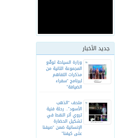
جديد الأخبار
وزارة السياحة توقّع
المجموعة الثانية من
مذكرات التفاهم
لبرنامج “سفراء
الضيافة”
متحف “الذهب
الأسود”.. رحلة فنية
تروي أثر النفط في
تشكيل الحضارة
الإنسانية ضمن “صيفنا
على كيفنا”