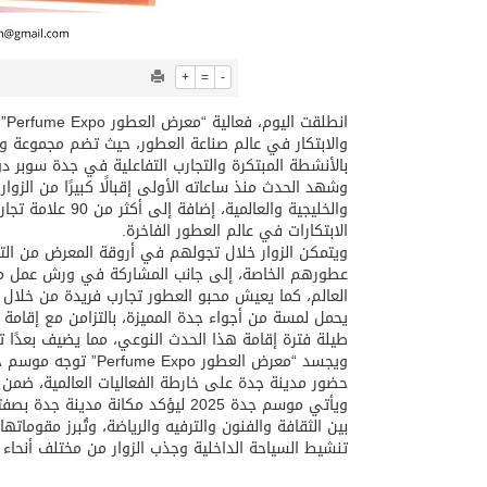
+
=
-
بالأنشطة المبتكرة والتجارب التفاعلية في جدة سوبر دو
وشهد الحدث منذ ساعاته الأولى إقبالًا كبيرًا من الزوا
والخليجية والعا
الابتكارات في عالم العطور الفاخرة.
ويتمكن الزوار خلال تجولهم في أروقة المعرض من التفا
عطورهم الخاصة، إلى جانب المشاركة في ورش عمل مت
العالم، كما يعيش محبو العطور تجارب فريدة من خلال م
يحمل لمسة من أجواء جدة المميزة، بالتزامن مع إقامة 
طيلة فترة إقامة هذا الحدث النوعي، مما يضيف بعدًا تفاعليًّ
ويجسد “معرض العطور 
حضور مدينة جدة على خارطة الفعاليات العالمية، ضمن 
ويأتي موسم جدة 2025 ليؤكد مكانة 
بين الثقافة والفنون والترفيه والرياضة، وتُبرز مقوماته
تنشيط السياحة الداخلية وجذب الزوار من مختلف أنحاء ا