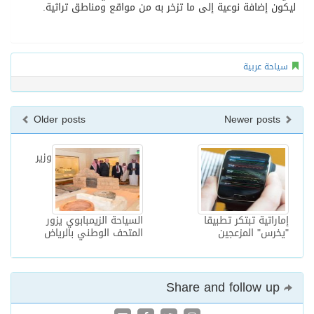
ليكون إضافة نوعية إلى ما تزخر به من مواقع ومناطق تراثية.
سياحة عربية
Older posts
Newer posts
وزير
إماراتية تبتكر تطبيقا
السياحة الزيمبابوي يزور
"يخرس" المزعجين
المتحف الوطني بالرياض
Share and follow up