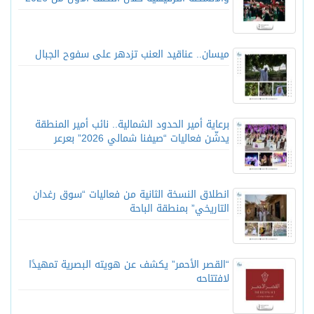
ميسان.. عناقيد العنب تزدهر على سفوح الجبال
برعاية أمير الحدود الشمالية.. نائب أمير المنطقة
يدشّن فعاليات “صيفنا شمالي 2026” بعرعر
انطلاق النسخة الثانية من فعاليات “سوق رغدان
التاريخي” بمنطقة الباحة
“القصر الأحمر” يكشف عن هويته البصرية تمهيدًا
لافتتاحه