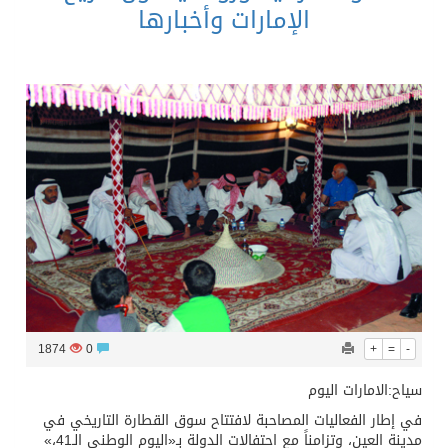
الإمارات وأخبارها
1874
0
+
=
-
سياح:الامارات اليوم
في إطار الفعاليات المصاحبة لافتتاح سوق القطارة التاريخي في
مدينة العين، وتزامناً مع احتفالات الدولة بـ«اليوم الوطني الـ‬41،»