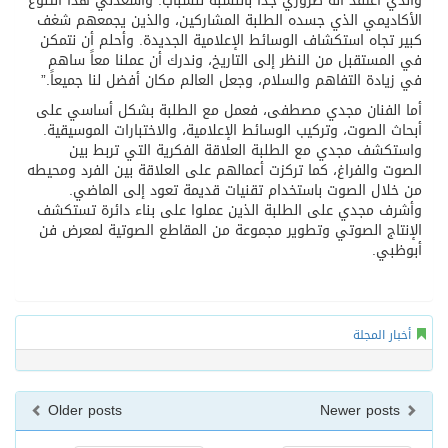
والذي أعتقد أنه ضروري جداً بالنسبة للشباب. وأسعدني هذا التنوع
الأكاديمي الذي جسده الطلبة المشاركين، والذين يجمعهم شغف
كبير تجاه استكشاف الوسائط الإعلامية الجديدة. وأحلم أن نتمكن
في المستقبل من النظر إلى التاريخ، وندرك أن عملنا معاً ساهم
في زيادة التفاهم والسلام، وجعل العالم مكان أفضل لنا جميعاً.”
أما الفنان مجدي مصطفى، فعمل مع الطلبة بشكل أساسي على
أبحاث الصوت، وتركيب الوسائط الإعلامية، والاختبارات الموسيقية.
واستكشف مجدي مع الطلبة العلاقة الفكرية التي تربط بين
الصوت والفراغ، كما تركزت أعمالهم على العلاقة بين الفرد ومحيطه
من خلال الصوت باستخدام تقنيات قديمة تعود إلى الماضي.
وأشرف مجدي على الطلبة الذين عملوا على بناء دائرة تستكشف
الإنتاج الصوتي وتطوير مجموعة من المقاطع الصوتية لمعرض فن
أبوظبي.
أخبار المجلة
Older posts
Newer posts