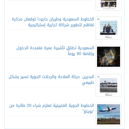
الخطوط السعودية وطيران جارودا توقعان مذكرة
تفاهم لتطوير شراكة تجارية إستراتيجية
السعودية تطلق تأشيرة عمرة متعددة الدخول
وإقامة 90 يوماً
البحرين: حركة الملاحة والرحلات الجوية تسير بشكل
طبيعي
الخطوط الجوية الفلبينية تعتزم شراء 20 طائرة من
“بوينغ”