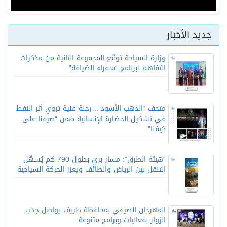
جديد الأخبار
وزارة السياحة توقّع المجموعة الثانية من مذكرات
التفاهم لبرنامج “سفراء الضيافة”
متحف “الذهب الأسود”.. رحلة فنية تروي أثر النفط
في تشكيل الحضارة الإنسانية ضمن “صيفنا على
كيفنا”
“هيئة الطرق”: مسار بري بطول 790 كم يُسهّل
التنقل بين الرياض والطائف ويعزز الحركة السياحية
المهرجان الصيفي بمحافظة طريف يواصل جذب
الزوار بفعاليات وبرامج متنوعة