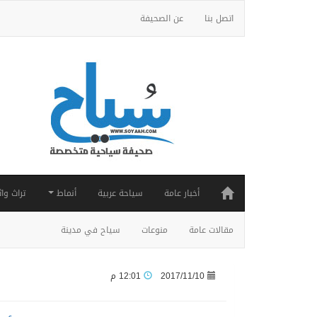
اتصل بنا
عن الصحيفة
أخبار عامة
سياحة عربية
أنماط
تراث واث
مقالات عامة
منوعات
سياح في مدينة
2017/11/10
12:01 م