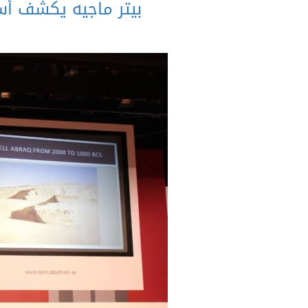
بيتر ماجيه يكشف أسرار 