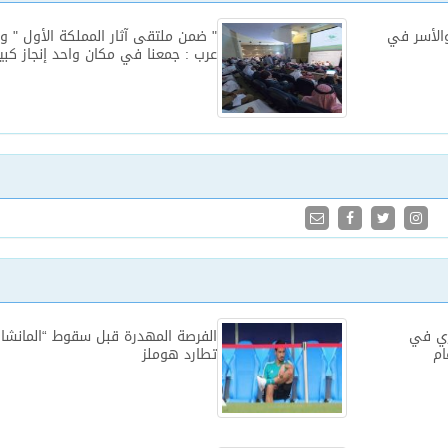
والأسر في
" ضمن ملتقى آثار المملكة الأول " وز
عرب : جمعنا في مكان واحد إنجاز كبي
زي في
الفرصة المهدرة قبل سقوط “المانشا
تطارد هوملز