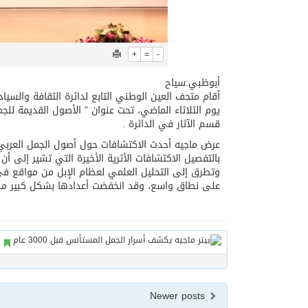
+
=
-
أبوظبي:سياح
أقام متحف العين الوطني التابع لدائرة الثقافة والسي
يوم الثلاثاء الماضي، تحت عنوان ” الأصول القديمة للجم
قسم الآثار في الدائرة .
عرض ماجيه أحدث الاكتشافات حول أصول الجمل العربي 
وتطرق إلى التحليل العلمي لعظام الإبل من مواقع في 
على نطاق واسع، وقد انخفضت أعدادها بشكل كبير منذ حوالي 3000 سنة، مما يعطي سببا محت
Newer posts