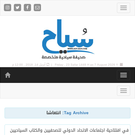
7 August 2026 Y |
Friday , 23 Safar 1448 H as
أبريل 14, 2018 , 12:00 م
Tag Archive:
انتعاشا
في افتتاحية اجتماعات الاتحاد الدولي للصحفيين والكتاب السياحيين