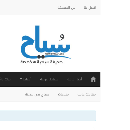
اتصل بنا
عن الصحيفة
أخبار عامة
سياحة عربية
أنماط
تراث واث
مقالات عامة
منوعات
سياح في مدينة