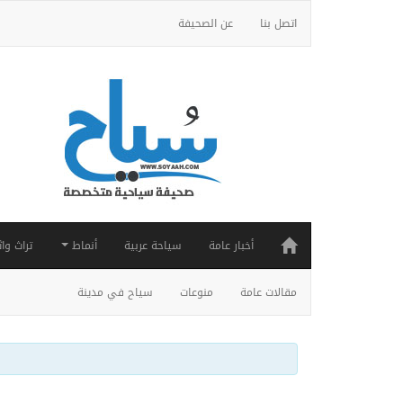
اتصل بنا
عن الصحيفة
أخبار عامة
سياحة عربية
أنماط
تراث واث
مقالات عامة
منوعات
سياح في مدينة