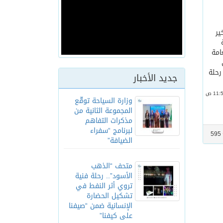
ر
امة
رحلة
جديد الأخبار
وزارة السياحة توقّع
المجموعة الثانية من
مذكرات التفاهم
لبرنامج “سفراء
595
الضيافة”
متحف “الذهب
الأسود”.. رحلة فنية
تروي أثر النفط في
تشكيل الحضارة
الإنسانية ضمن “صيفنا
على كيفنا”