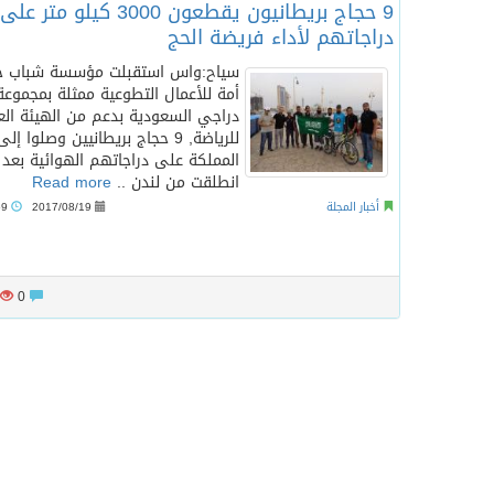
9 حجاج بريطانيون يقطعون 3000 كيلو متر على
دراجاتهم لأداء فريضة الحج
سياح:واس استقبلت مؤسسة شباب خي
أمة للأعمال التطوعية ممثلة بمجموعة
دراجي السعودية بدعم من الهيئة الع
للرياضة, 9 حجاج بريطانيين وصلوا إلى
المملكة على دراجاتهم الهوائية بعد 
انطلقت من لندن ..
Read more
أخبار المجلة
2017/08/19
11:59 ص
0