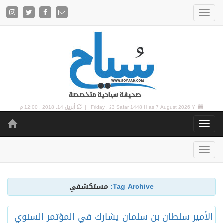
7 August 2026 Y |
Friday , 23 Safar 1448 H as
أبريل 14, 2018 , 12:00 م
Tag Archive:
مستكشفي
الأمير سلطان بن سلمان يشارك في المؤتمر السنوي