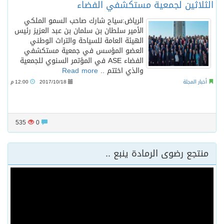
الثلاثين لجمعية مستكشفي الفضاء
الرياض:سياح شارك صاحب السمو الملكي
الأمير سلطان بن سلمان بن عبد العزيز رئيس
الهيئة العامة للسياحة والتراث الوطني
العضو المؤسس في جمعية مستكشفي
الفضاء ASE في المؤتمر السنوي للجمعية
والذي اختتم ..
Read more
أخبار المجلة
2017/10/18
12:00 م
535
0
منتجع رضوى الرمادة ينبع ..