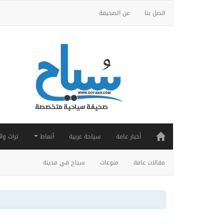
اتصل بنا
عن الصحيفة
أخبار عامة
سياحة عربية
أنماط
تراث واث
مقالات عامة
منوعات
سياح في مدينة