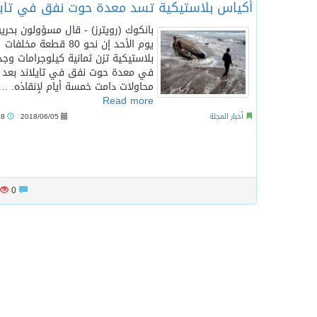
أكياس بلاستيكية تسد معدة حوت نفق في تايل
بانكوك (رويترز) - قال مسؤولون بحري
يوم الأحد إن نحو 80 قطعة مخلفات
بلاستيكية تزن ثمانية كيلوجرامات وج
في معدة حوت نفق في تايلاند بعد
محاولات دامت خمسة أيام لإنقاذه. ..
Read more
أخبار المجلة
2018/06/05
12:48 ص
0