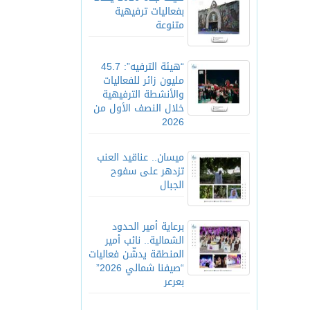
بفعاليات ترفيهية
متنوعة
“هيئة الترفيه”: 45.7
مليون زائر للفعاليات
والأنشطة الترفيهية
خلال النصف الأول من
2026
ميسان.. عناقيد العنب
تزدهر على سفوح
الجبال
برعاية أمير الحدود
الشمالية.. نائب أمير
المنطقة يدشّن فعاليات
“صيفنا شمالي 2026”
بعرعر