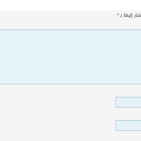
ار إليها بـ
*