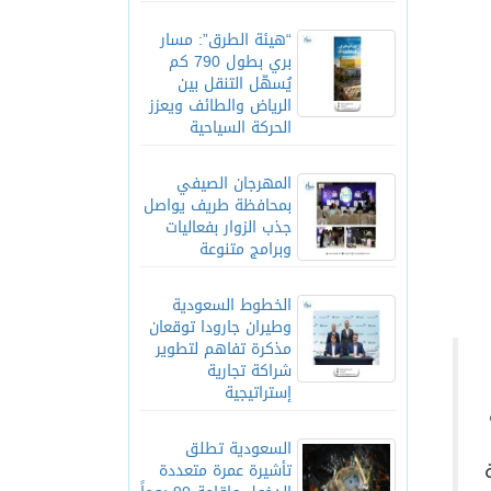
“هيئة الطرق”: مسار
بري بطول 790 كم
يُسهّل التنقل بين
الرياض والطائف ويعزز
الحركة السياحية
المهرجان الصيفي
بمحافظة طريف يواصل
جذب الزوار بفعاليات
وبرامج متنوعة
الخطوط السعودية
وطيران جارودا توقعان
مذكرة تفاهم لتطوير
شراكة تجارية
إستراتيجية
السعودية تطلق
تأشيرة عمرة متعددة