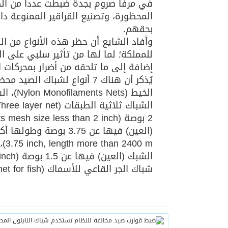
في مرفأ صروم بجدة ضبطت عدداً من الصي
المحظورة، وتصنيع القراقير الممنوعة دا
بحقهم.
وأفاد الشايع أن حظر هذه الأنواع من الش
للمملكة؛ لما لها من تأثير سلبي على ال
إضافة إلى ما تلحقه من أضرار بمحركات ا
يُذكر أن هناك 7 أنواع لشبا
.75
شباك الجر القاعي للأسماك (Trawling net for fish).