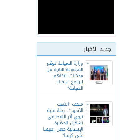
جديد الأخبار
وزارة السياحة توقّع
المجموعة الثانية من
مذكرات التفاهم
لبرنامج “سفراء
الضيافة”
متحف “الذهب
الأسود”.. رحلة فنية
تروي أثر النفط في
تشكيل الحضارة
الإنسانية ضمن “صيفنا
على كيفنا”