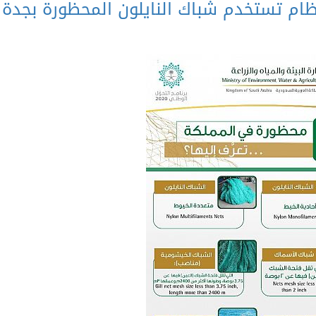
ام تستخدم شباك النايلون المحظورة بجدة