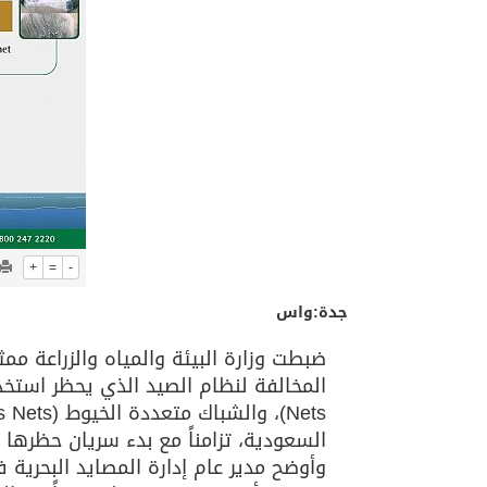
+
=
-
جدة:واس
ضبطت وزارة البيئة والمياه والزراعة مم
السعودية، تزامناً مع بدء سريان حظرها في 1 / 11 / 39
وأوضح مدير عام إدارة المصايد البحرية 