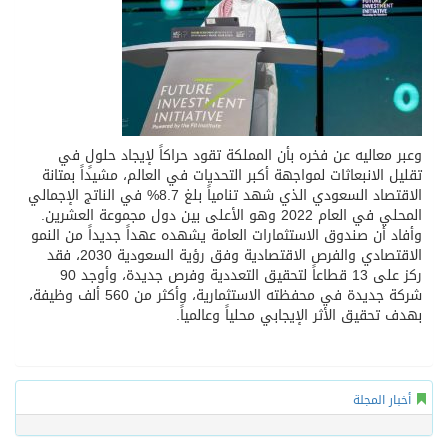
وعبر معاليه عن فخره بأن المملكة تقود حراكاً لإيجاد حلولٍ في
تقليل الانبعاثات لمواجهة أكبر التحديات في العالم، مشيداً بمتانة
الاقتصاد السعودي الذي شهد تنامياً بلغ 8.7% في الناتج الإجمالي
المحلي في العام 2022 وهو الأعلى بين دول مجموعة العشرين.
وأفاد أن صندوق الاستثمارات العامة يشهده عهداً جديداً من النمو
الاقتصادي والفرص الاقتصادية وفق رؤية السعودية 2030، فقد
ركز على 13 قطاعاً لتحقيق التعددية وفرص جديدة، وأوجد 90
شركة جديدة في محفظته الاستثمارية، وأكثر من 560 ألف وظيفة،
بهدف تحقيق الأثر الإيجابي محلياً وعالمياً.
أخبار المجلة