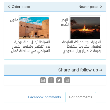
Older posts
Newer posts
"البحر
قانون
الأحمر
الدولية" و"المملكة القابضة"
السياحة يُمثل نقلة نوعية
توقعان مشروعاً مشتركاً
في تنظيم وتطوير القطاع
بقيمة 2 مليار ريال سعودي
السياحي في سلطنة عُمان
Share and follow up
Facebook comments
For comments