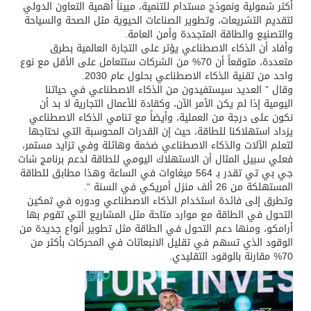
أكثر شمولية ونموذج مستدام للتنمية، مبيناً أهمية التعاون الدولي
لتقديم التشريعات، وتطوير الصناعات الحيوية مثل الصحة والسياحة
والتصنيع والطاقة المتجددة وأمن العامة.
وأفاد أن الذكاء الاصطناعي يؤثر على التجارة العالمية بطرق
متعددة، متوقعاً أن 70% من الشركات ستتعامل على الأقل مع نوع
واحد من تقنية الذكاء الاصطناعي بحلول عام 2030.
وقال ” العديد سيستفيدون من الذكاء الاصطناعي في حياتنا
اليومية إذا لم يكن الأمر الآن، وكقادة للأعمال التجارية لا بد أن
نكون على درجة من العملية، وأيضاً مع تنامي الذكاء الاصطناعي
يزداد استهلاكنا للطاقة، حيث إن القدرات المحوسبة التي نحتاجها
لتعلم الآلات والذكاء الاصطناعي ضخمة وهائلة وفي تزايد مستمر،
فعلي سبيل المثال أن الاستهلاك اليومي للطاقة لدعم برنامج شات
جي بي تي تقدر بـ 564 ميغاوات في الساعة وهذا مطابق للطاقة
المستهلكة من 26 ألف منزل أمريكي في السنة “.
وتطرق إلى فائدة استخدام الذكاء الاصطناعي ودوره في تمكين
التحول في الطاقة مع موارد متاحة مثل المشاريع التي تقوم بها
أرامكو، ومنها دعم التحول في الطاقة مثل تطوير أنواع جديدة من
الوقود الذي تسهم في تقليل الانبعاثات في المحركات بأكثر من
70% مقارنة بالوقود التقليدي.