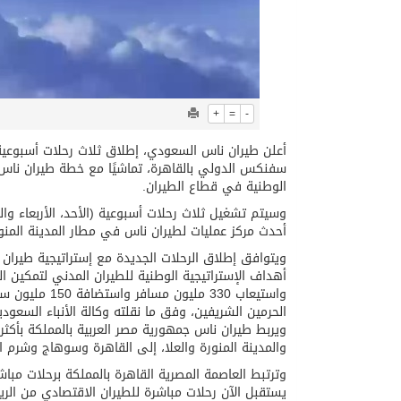
+
=
-
أعلن طيران ناس السعودي، إطلاق ثلاث رحلات أسبوعية م
سفنكس الدولي بالقاهرة، تماشيًا مع خطة طيران ناس لل
الوطنية في قطاع الطيران.
أحدث مركز عمليات لطيران ناس في مطار المدينة المنو
ويتوافق إطلاق الرحلات الجديدة مع إستراتيجية طيران ن
الحرمين الشريفين، وفق ما نقلته وكالة الأنباء السعود
والمدينة المنورة والعلا، إلى القاهرة وسوهاج وشرم ا
وترتبط العاصمة المصرية القاهرة بالمملكة برحلات م
يستقبل الآن رحلات مباشرة للطيران الاقتصادي من الريا