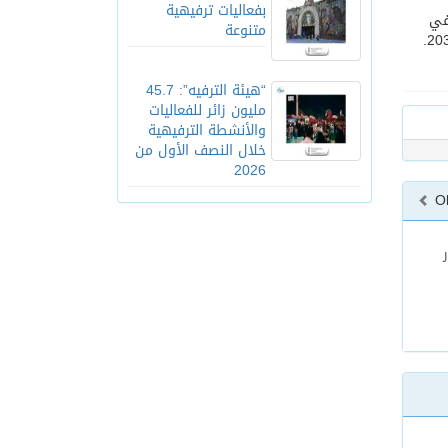
بفعاليات ترفيهية
نذ إطلاقه في
متنوعة
“هيئة الترفيه”: 45.7
مليون زائر للفعاليات
والأنشطة الترفيهية
خلال النصف الأول من
2026
O