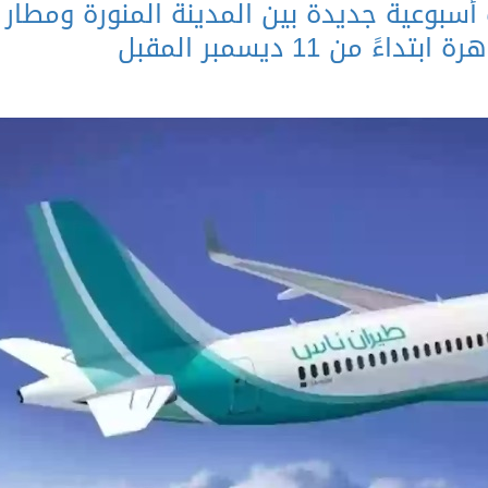
س” تطلق 3 رحلات أسبوعية جديدة بين المدينة المنورة ومطار
 من 11 ديسمبر المقبل