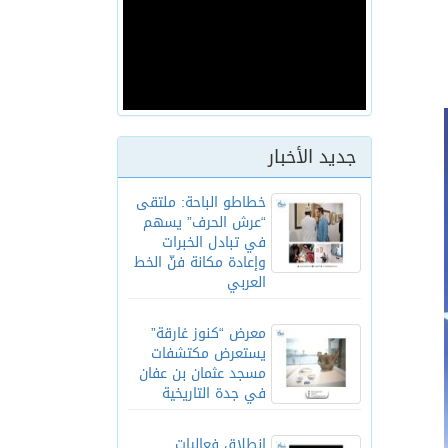
جديد الأخبار
خطاطو الباحة: ملتقى
“عرش الحرف” يسهم
في تبادل الخبرات
وإعادة مكانة فنّ الخط
العربي
معرض “كنوز غارقة”
يستعرض مكتشفات
مسجد عثمان بن عفان
في جدة التاريخية
انطلاق فعاليات