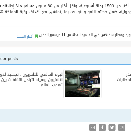
ويربط طيران ناس أكثر من 70 وجهة داخلية ودولية عبر أكثر من 1500 رحلة أسبوعية، ونقل أكثر من 80 مليون مسافر م
أخبار المجلة
lder posts
در
اليوم العالمي للتلفزيون.. تجسيد لدور
مطارات
التلفزيون وسيلة لتبادل الثقافات بين
شعوب العالم