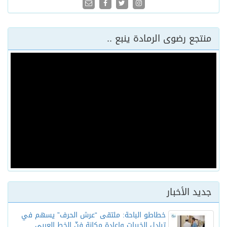
منتجع رضوى الرمادة ينبع ..
جديد الأخبار
خطاطو الباحة: ملتقى “عرش الحرف” يسهم في
تبادل الخبرات وإعادة مكانة فنّ الخط العربي