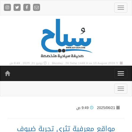
10 August 2026 Y |
Monday , 26 Safar 1448 H as
يونيو 21, 2025 , 9:49 ص
2025/06/21
9:49 ص
مواقع معرفية تثري تجربة ضيوف