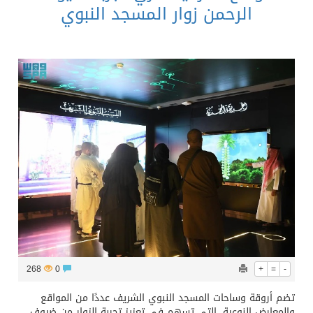
الرحمن زوار المسجد النبوي
268
0
+
=
-
تضم أروقة وساحات المسجد النبوي الشريف عددًا من المواقع
والمعارض النوعية، التي تسهم في تعزيز تجربة الزوار من ضيوف