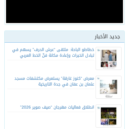
جديد الأخبار
خطاطو الباحة: ملتقى “عرش الحرف” يسهم في
تبادل الخبرات وإعادة مكانة فنّ الخط العربي
معرض “كنوز غارقة” يستعرض مكتشفات مسجد
عثمان بن عفان في جدة التاريخية
انطلاق فعاليات مهرجان “صيف صوير 2026”