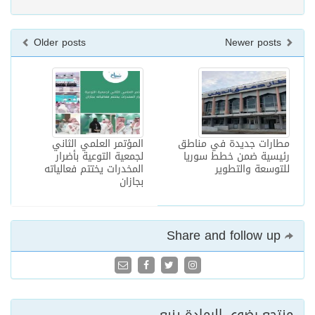
Older posts
Newer posts
مطارات جديدة في مناطق
المؤتمر العلمي الثاني
رئيسية ضمن خطط سوريا
لجمعية التوعية بأضرار
للتوسعة والتطوير
المخدرات يختتم فعالياته
بجازان
Share and follow up
منتجع رضوى الرمادة ينبع ..