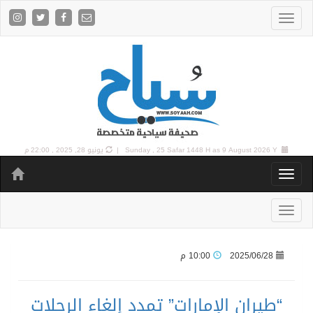
9 August 2026 Y |
Sunday , 25 Safar 1448 H as
يونيو 28, 2025 , 22:00 م
2025/06/28
10:00 م
“طيران الإمارات” تمدد إلغاء الرحلات