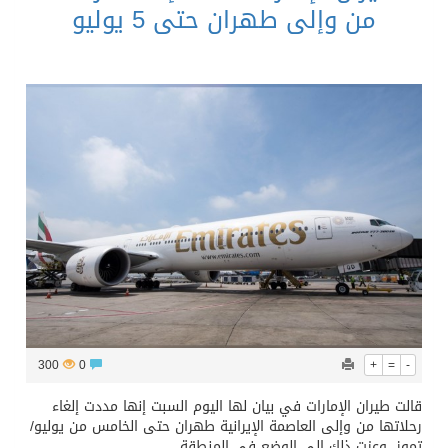
من وإلى طهران حتى 5 يوليو
300
0
+
=
-
قالت طيران الإمارات في بيان لها اليوم السبت إنها مددت إلغاء
رحلاتها من وإلى العاصمة الإيرانية طهران حتى الخامس من يوليو/
تموز، وعزت ذلك إلى الوضع في المنطقة.