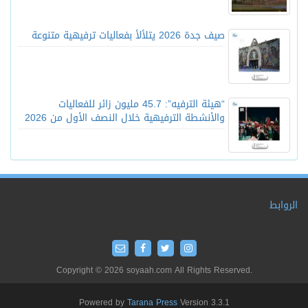
صيف جدة 2026 يتلألأ بفعاليات ترفيهية متنوعة
“هيئة الترفيه”: 45.7 مليون زائر للفعاليات
والأنشطة الترفيهية خلال النصف الأول من 2026
الروابط
Copyright © 2026 soyaah.com All Rights Reserved.
Powered by
Tarana Press
Version 3.3.1