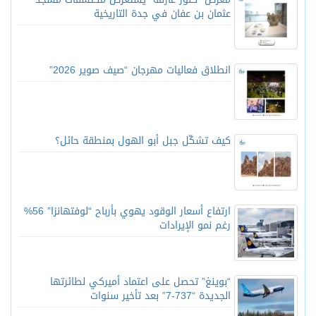
عثمان بن عفان في جدة التاريخية
انطلاق فعاليات مهرجان “صيف صوير 2026”
كيف تشكّل جبل أبو الهول بمنطقة حائل؟
ارتفاع أسعار الوقود يهوي بأرباح “لوفتهانزا” 56%
رغم نمو الإيرادات
“بوينغ” تحصل على اعتماد أميركي لطائرتها
الجديدة “737-7” بعد تأخير سنوات