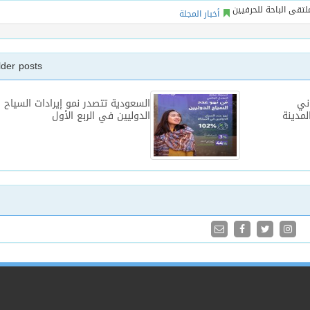
أخبار المجلة
lder posts
ني
السعودية تتصدر نمو إيرادات السياح
مدينة
الدوليين في الربع الأول