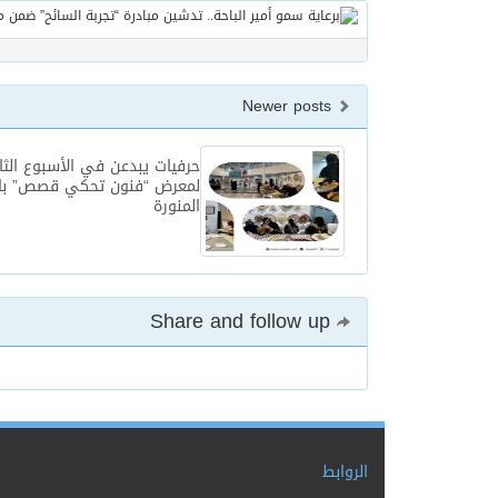
Newer posts
حرفيات يبدعن في الأسبوع الثا
لمعرض “فنون تحكي قصص” بال
المنورة
Share and follow up
الروابط