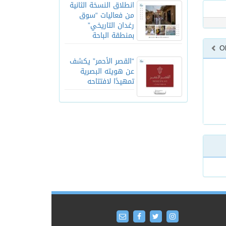
انطلاق النسخة الثانية
من فعاليات “سوق
رغدان التاريخي”
بمنطقة الباحة
O
“القصر الأحمر” يكشف
عن هويته البصرية
تمهيدًا لافتتاحه