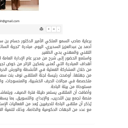
+
=
-
برعاية صاحب السمو الملكي الأمير الدكتور حسام بن سع
التقني والمهني بحي الظفير.
واستمع الحضور إلى شرح من مدير عام الإدارة العامة 
أهداف المبادرة التي تُعنى بتمكين الزائر من خوض تجر
من خلال المشاركة الفعلية في الأنشطة والورش الحرف
من جهتها، أوضحت رئيسة لجنة الملتقى نوف بنت سعود
متخصصة في مجالات الحرف الخشبية، والمنسوجات، والسدو
مستوحاة من بيئة الباحة.
منصة تجمع بين التدريب، والإبداع، والتسويق، بما يسه
يُذكر أن ملتقى الباحة للحرفيين يُعد من الفعاليات الإس
مع عدد من الجهات الحكومية والخاصة، وذلك لتنمية القط