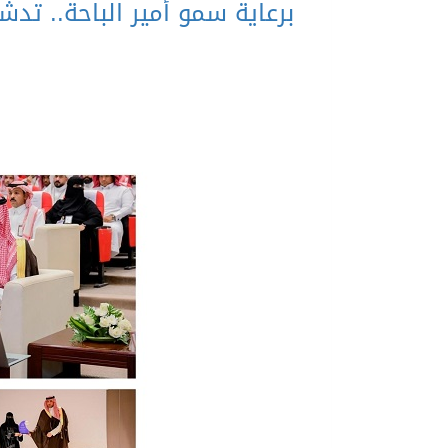
برعاية سمو أمير الباحة.. تدش