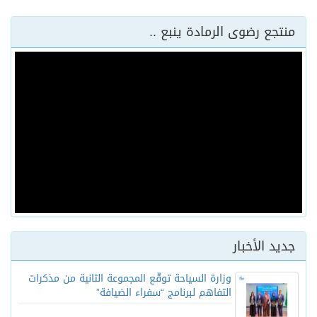
منتجع رضوى الرمادة ينبع ..
جديد الأخبار
وزارة السياحة توقّع المجموعة الثانية من مذكرات
التفاهم لبرنامج “سفراء الضيافة”