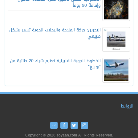
وإقامة 90 يوماً
البحرين: حركة الملاحة والرحلات الجوية تسير بشكل
طبيعي
الخطوط الجوية الفلبينية تعتزم شراء 20 طائرة من
“بوينغ”
الروابط
Copyright © 2026 soyaah.com All Rights Reserved.