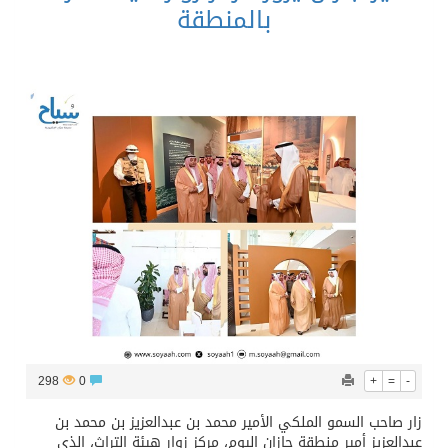
بالمنطقة
298
0
+
=
-
زار صاحب السمو الملكي الأمير محمد بن عبدالعزيز بن محمد بن
عبدالعزيز أمير منطقة جازان اليوم، مركز زوار هيئة التراث، الذي