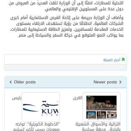
التحتية للمطارات، لافتًا إلى أن الوزارة تلقت العديد من العروض من
دول عدة على المستويين الإقليمي والعالمي.
وأضاف أن الوزارة حريصة على إتاحة الفرص الاستثمارية أمام كبرى
الشركات العالمية، انطلاقًا من رؤية تستهدف الارتقاء بمستوى
الخدمات المقدمة للمسافرين، وتعزيز الطاقة الاستيعابية للمطارات،
بما يواكب النمو المتوقع في حركة السفر والسياحة إلى مصر.
أخبار المجلة
Older posts
Newer posts
القرى
رئيس
التراثية والأسواق الشعبية
"الخطوط الكويتية": نواجه
بالباحة.. وجهة سياحية
صعوبات بسبب تأخير تسليم