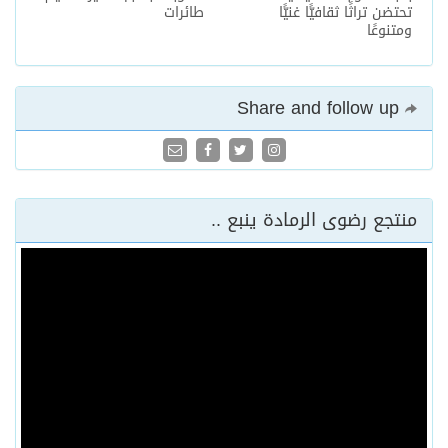
تحتضن تراثًا ثقافيًّا غنيًّا
طائرات
ومتنوعًا
Share and follow up
منتجع رضوى الرمادة ينبع ..