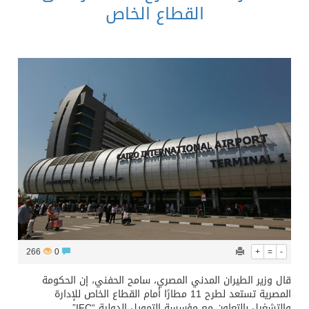
القطاع الخاص
266
0
+
=
-
قال وزير الطيران المدني المصري، سامح الحفني، إن الحكومة
المصرية تستعد لطرح 11 مطارًا أمام القطاع الخاص للإدارة
والتشغيل بالتعاون مع مؤسسة التمويل الدولية “IFC”.