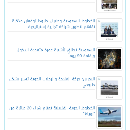
الخطوط السعودية وطيران جارودا توقعان مذكرة
تفاهم لتطوير شراكة تجارية إستراتيجية
السعودية تطلق تأشيرة عمرة متعددة الدخول
وإقامة 90 يوماً
البحرين: حركة الملاحة والرحلات الجوية تسير بشكل
طبيعي
الخطوط الجوية الفلبينية تعتزم شراء 20 طائرة من
“بوينغ”