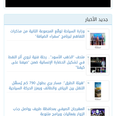
جديد الأخبار
وزارة السياحة توقّع المجموعة الثانية من مذكرات
التفاهم لبرنامج “سفراء الضيافة”
متحف “الذهب الأسود”.. رحلة فنية تروي أثر النفط
في تشكيل الحضارة الإنسانية ضمن “صيفنا على
كيفنا”
“هيئة الطرق”: مسار بري بطول 790 كم يُسهّل
التنقل بين الرياض والطائف ويعزز الحركة السياحية
المهرجان الصيفي بمحافظة طريف يواصل جذب
الزوار بفعاليات وبرامج متنوعة