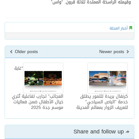
وقيمته الراسخة الممتدة ثلاثة قرون. “واس”
أخبار المجلة
Older posts
Newer posts
"غابة
كرنفال بريدة للتمور يطلق
العجائب" تجارب تفاعلية تُثري
خدمة "الباص السياحي"
خيال الأطفال ضمن فعاليات
لتعريف الزوار بمعالم المدينة
موسم جدة 2025
Share and follow up