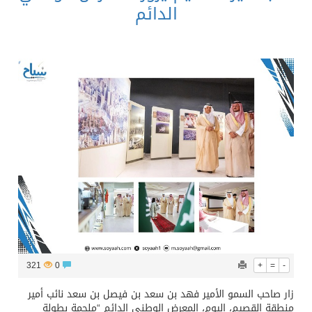
الدائم
321
0
+
=
-
زار صاحب السمو الأمير فهد بن سعد بن فيصل بن سعد نائب أمير
منطقة القصيم، اليوم، المعرض الوطني الدائم “ملحمة بطولة