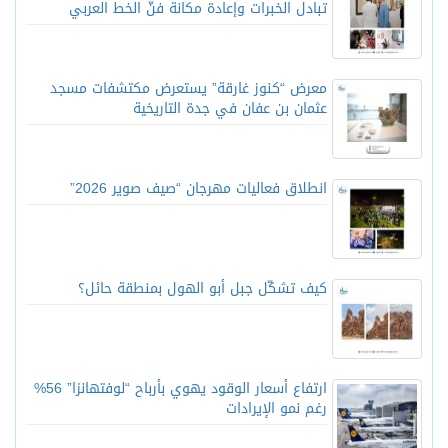
تبادل الخبرات وإعادة مكانة فنّ الخط العربي
معرض “كنوز غارقة” يستعرض مكتشفات مسجد
عثمان بن عفان في جدة التاريخية
انطلاق فعاليات مهرجان “صيف صوير 2026”
كيف تشكّل جبل أبو الهول بمنطقة حائل؟
ارتفاع أسعار الوقود يهوي بأرباح “لوفتهانزا” 56%
رغم نمو الإيرادات