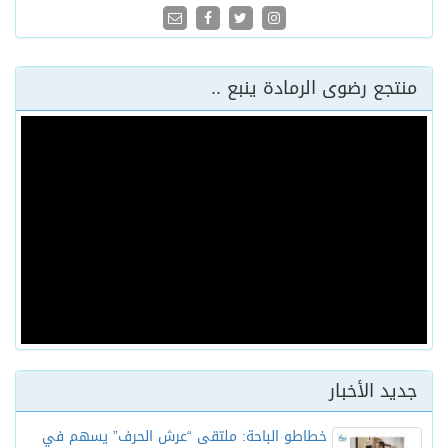
منتجع رضوى الرمادة ينبع ..
جديد الأخبار
خطاطو الباحة: ملتقى “عرش الحرف” يسهم في