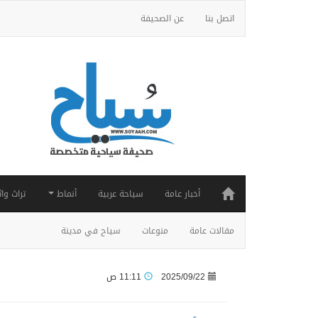
اتصل بنا
عن الصحيفة
أخبار عامة
سياحة عربية
أنماط
تراث واث
مقالات عامة
منوعات
سياح في مدينة
2025/09/22
11:11 ص