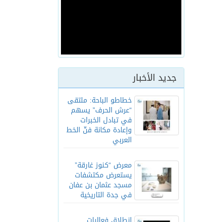
4
جديد الأخبار
خطاطو الباحة: ملتقى
“عرش الحرف” يسهم
في تبادل الخبرات
وإعادة مكانة فنّ الخط
العربي
معرض “كنوز غارقة”
يستعرض مكتشفات
مسجد عثمان بن عفان
في جدة التاريخية
انطلاق فعاليات