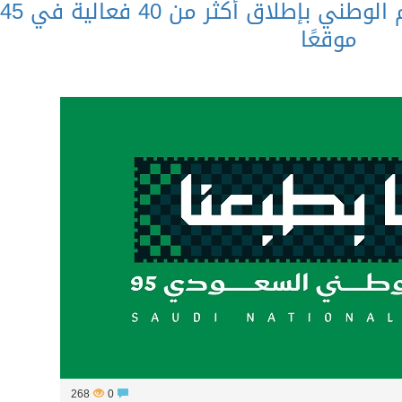
“أمانة القصيم” تحتفي باليوم الوطني بإطلاق أكثر من 40 فعالية في 5
موقعًا
268
0