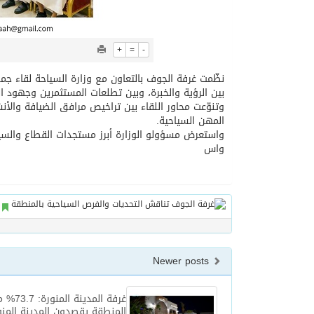
+
=
-
نظّمت غرفة الجوف بالتعاون مع وزارة السياحة لقاء ج
بين الرؤية والخبرة، وبين تطلعات المستثمرين وجهود ا
وتنوّعت محاور اللقاء بين تراخيص مرافق الضيافة والأن
المهن السياحية.
واستعرض مسؤولو الوزارة أبرز مستجدات القطاع والسي
واس
Newer posts
غرفة المدينة
المنطقة يقصدون المدينة المنو