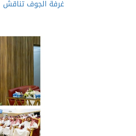
غرفة الجوف تناقش ال