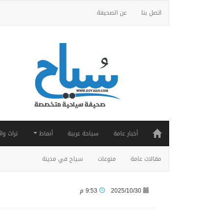
اتصل بنا
عن الصحيفة
أخبار عامة
سياحة عربية
أنماط
تراث واث
مقالات عامة
منوعات
سياح في مدينة
2025/10/30
9:53 م