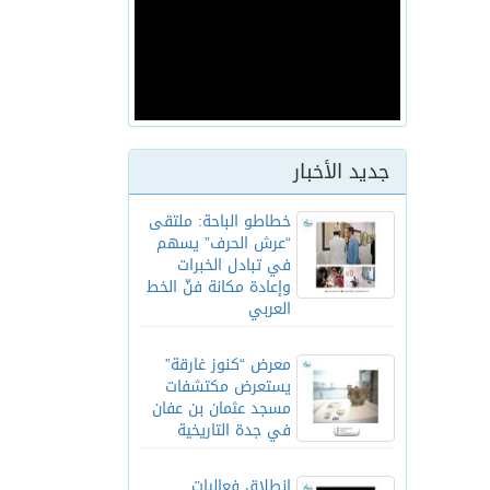
جديد الأخبار
خطاطو الباحة: ملتقى
“عرش الحرف” يسهم
في تبادل الخبرات
وإعادة مكانة فنّ الخط
العربي
معرض “كنوز غارقة”
يستعرض مكتشفات
مسجد عثمان بن عفان
في جدة التاريخية
انطلاق فعاليات