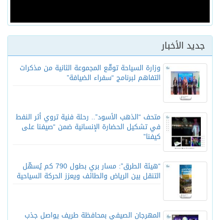
جديد الأخبار
وزارة السياحة توقّع المجموعة الثانية من مذكرات
التفاهم لبرنامج “سفراء الضيافة”
متحف “الذهب الأسود”.. رحلة فنية تروي أثر النفط
في تشكيل الحضارة الإنسانية ضمن “صيفنا على
كيفنا”
“هيئة الطرق”: مسار بري بطول 790 كم يُسهّل
التنقل بين الرياض والطائف ويعزز الحركة السياحية
المهرجان الصيفي بمحافظة طريف يواصل جذب