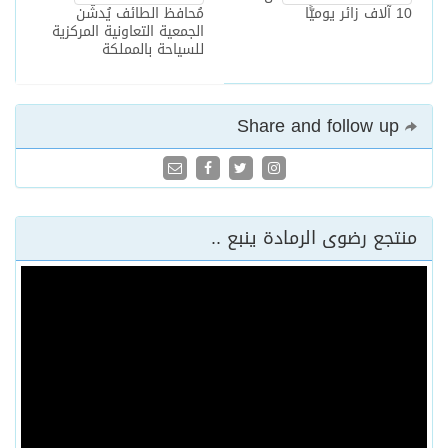
10 آلاف زائر يوميًّا
مُحافظ الطائف يُدشّن
الجمعية التعاونية المركزية
للسياحة بالمملكة
Share and follow up
منتجع رضوى الرمادة ينبع ..