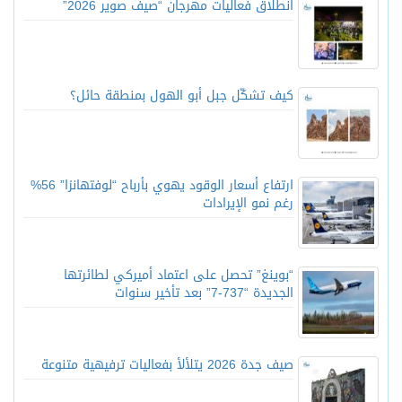
انطلاق فعاليات مهرجان “صيف صوير 2026”
كيف تشكّل جبل أبو الهول بمنطقة حائل؟
ارتفاع أسعار الوقود يهوي بأرباح “لوفتهانزا” 56%
رغم نمو الإيرادات
“بوينغ” تحصل على اعتماد أميركي لطائرتها
الجديدة “737-7” بعد تأخير سنوات
صيف جدة 2026 يتلألأ بفعاليات ترفيهية متنوعة