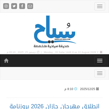
10 August 2026 Y |
Monday , 26 Safar 1448 H as
ديسمبر 25, 2025 , 20:10 م
2025/12/25
8:10 م
انطلاق مهرجان جازان 2026 بروزنامة