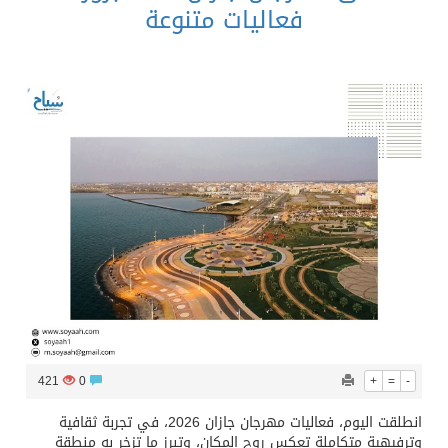
فعاليات متنوعة
421
0
+
=
-
انطلقت اليوم، فعاليات مهرجان جازان 2026، في تجربة ثقافية
وترفيهية متكاملة تعكس روح المكان، وتبرز ما تزخر به منطقة