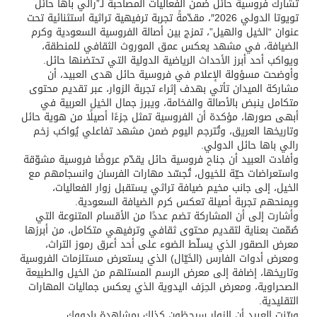
تُشارك فروسية حائل ضمن الفعاليات المصاحبة لـ”رالي باها حائل
تويوتا الدولي 2026″، مقدّمةً تجربة ترفيهية تراثية استثنائية تحت
عنوان “الخيل والهيل”، تمزج بين أصالة الفروسية السعودية وكرم
الضيافة، في مشهد يعكس عمق الموروث الثقافي للمنطقة،
ويواكب أحد أبرز الأحداث الرياضية الدولية التي تحتضنها حائل.
وأوضحت مسؤولة الإعلام في فروسية حائل هدى العبيد، أن
مشاركة الميدان تأتي بهدف إثراء تجربة الزوار، عبر تقديم محتوى
متكامل ينبض بالأصالة والفخامة، ويبرز جمال الخيل العربية في
أبهى صورها، مؤكدة أن الفروسية تمثل جزءًا أصيلًا من هوية حائل
وتاريخها العريق، وتُترجم اليوم ضمن مشهد تفاعلي يُواكب زخم
رالي باها حائل الدولي.
وأفادت العبيد أن جناح فروسية حائل يقدّم عروضًا فروسية مشوّقة
واستعراضات حيّة للخيول، تُجسّد مهارات الفرسان وانسجامهم مع
الخيل، إلى جانب مخيم ضيافة تراثي يستقبل زوار الفعاليات،
ويمنحهم تجربة أصيلة تعكس كرم الضيافة السعودية.
وأشارت إلى أن المشاركة تضم عددًا من الأقسام المتنوعة التي
صُمّمت بعناية لتقديم محتوى ثقافي وترفيهي متكامل، من أبرزها
معرض الصقور الذي يسلّط الضوء على أحد أعرق رموز التراث،
ومعرض أدوات الفارس (الخَيّال) الذي يستعرض مستلزمات الفروسية
وتاريخها، إضافة إلى معرض الرسم المستلهم من الخيل والطبيعة
الصحراوية، ومعرض الحِرَف اليدوية الذي يعكس جماليات المهارات
التقليدية.
وبيّنت العبيد أن الزوار سيحظون كذلك بمشاهدة بادووك