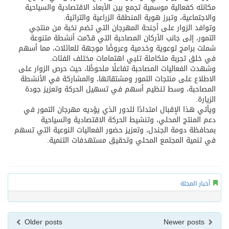
مكانته كفعالية موسمية تجمع بين الأبعاد الاقتصادية والسياحية
والاجتماعية، وتبرز هوية المنطقة الزراعية والتراثية.
وتوافد الزوار على أجنحة المهرجان التي تضم نخبة من منتجي
التمور، إلى جانب الأركان المصاحبة التي قدّمت أنشطة متنوعة
شملت برامج توعوية وخدمية وعروضًا موجهة للعائلات، مما أسهم
في خلق تجربة متكاملة تلبي اهتمامات مختلف الفئات.
وشهدت الفعاليات المصاحبة تفاعلًا ملحوظًا، حيث حرص الزوار على
الاطلاع على منتجات التمور ومشتقاتها، والمشاركة في الأنشطة
المصاحبة، وسط تنظيم أسهم في تسهيل الحركة وتعزيز جودة
الزيارة.
ويأتي هذا الإقبال امتدادًا للدور الذي يؤديه مهرجان التمور في
دعم المنتج المحلي، وتنشيط الحركة الاقتصادية والسياحية
بمحافظة دومة الجندل، وتعزيز حضور الفعاليات النوعية التي تسهم
في تنمية المجتمع المحلي وتحقيق مستهدفات التنمية.
أخبار المجلة
Older posts
Newer posts