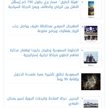
“هيئة الطرق”: مسار بري بطول 790 كم يُسهّل
التنقل بين الرياض والطائف ويعزز الحركة السياحية
المهرجان الصيفي بمحافظة طريف يواصل جذب
الزوار بفعاليات وبرامج متنوعة
الخطوط السعودية وطيران جارودا توقعان مذكرة
تفاهم لتطوير شراكة تجارية إستراتيجية
السعودية تطلق تأشيرة عمرة متعددة الدخول
وإقامة 90 يوماً
البحرين: حركة الملاحة والرحلات الجوية تسير بشكل
طبيعي