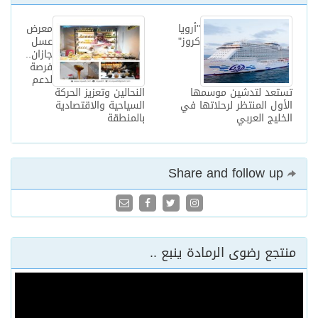
"أرويا
معرض
كروز"
عسل
جازان..
فرصة
لدعم
تستعد لتدشين موسمها
النحالين وتعزيز الحركة
الأول المنتظر لرحلاتها في
السياحية والاقتصادية
الخليج العربي
بالمنطقة
Share and follow up
منتجع رضوى الرمادة ينبع ..