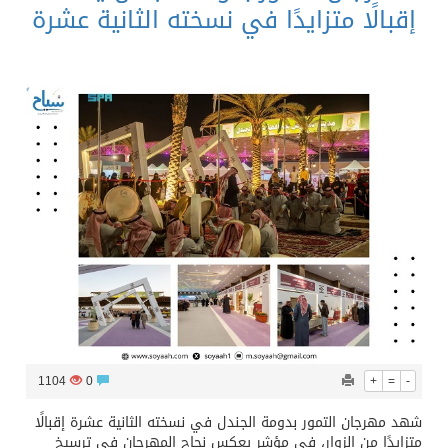
إقبالًا متزايدًا في نسخته الثانية عشرة
1104
0
+
=
-
شهد مهرجان التمور بدومة الجندل في نسخته الثانية عشرة إقبالًا
متزايدًا من الزوار، في مؤشر يعكس نجاح المهرجان في ترسيخ