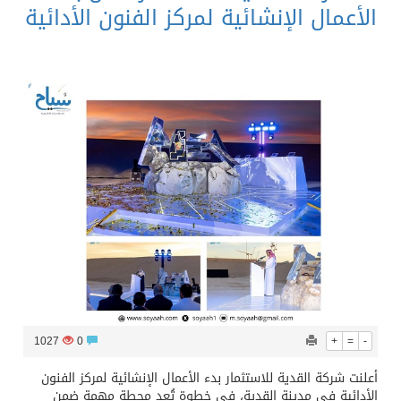
الأعمال الإنشائية لمركز الفنون الأدائية
1027
0
+
=
-
أعلنت شركة القدية للاستثمار بدء الأعمال الإنشائية لمركز الفنون
الأدائية في مدينة القدية، في خطوة تُعد محطة مهمة ضمن