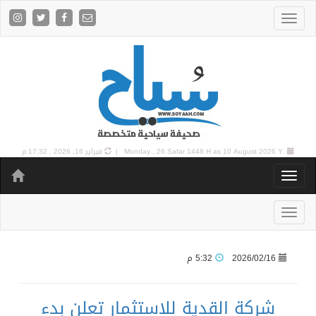
10 August 2026 Y |
Monday , 26 Safar 1448 H as
فبراير 16, 2026 , 17:32 م
2026/02/16
5:32 م
شركة القدية للاستثمار تعلن بدء