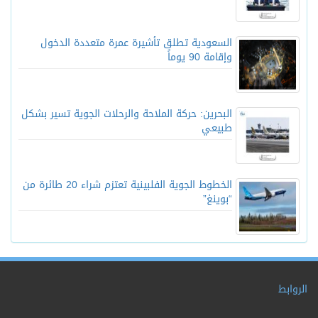
السعودية تطلق تأشيرة عمرة متعددة الدخول
وإقامة 90 يوماً
البحرين: حركة الملاحة والرحلات الجوية تسير بشكل
طبيعي
الخطوط الجوية الفلبينية تعتزم شراء 20 طائرة من
“بوينغ”
الروابط