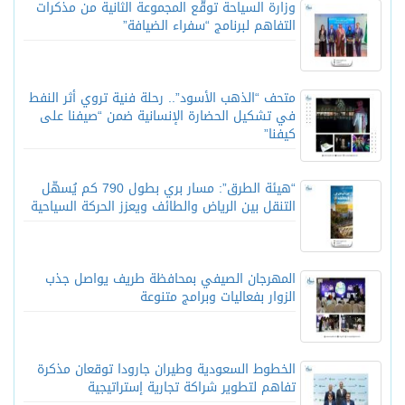
وزارة السياحة توقّع المجموعة الثانية من مذكرات
التفاهم لبرنامج “سفراء الضيافة”
متحف “الذهب الأسود”.. رحلة فنية تروي أثر النفط
في تشكيل الحضارة الإنسانية ضمن “صيفنا على
كيفنا”
“هيئة الطرق”: مسار بري بطول 790 كم يُسهّل
التنقل بين الرياض والطائف ويعزز الحركة السياحية
المهرجان الصيفي بمحافظة طريف يواصل جذب
الزوار بفعاليات وبرامج متنوعة
الخطوط السعودية وطيران جارودا توقعان مذكرة
تفاهم لتطوير شراكة تجارية إستراتيجية