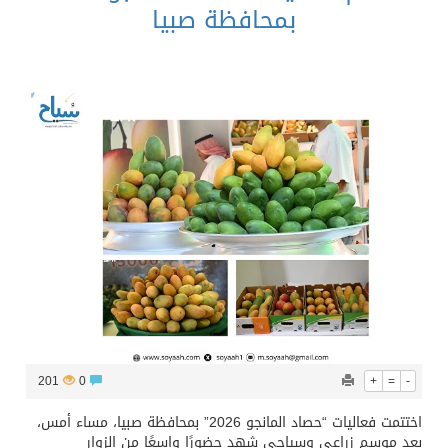
بمحافظة صبيا
201
0
+
=
-
اختتمت فعاليات “حصاد المانجو 2026” بمحافظة صبيا، مساء أمس،
بعد موسمٍ زراعي وسياحي شهد حضورًا واسعًا من الزوار