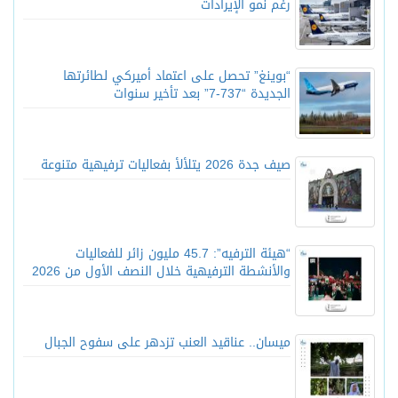
رغم نمو الإيرادات
“بوينغ” تحصل على اعتماد أميركي لطائرتها
الجديدة “737-7” بعد تأخير سنوات
صيف جدة 2026 يتلألأ بفعاليات ترفيهية متنوعة
“هيئة الترفيه”: 45.7 مليون زائر للفعاليات
والأنشطة الترفيهية خلال النصف الأول من 2026
ميسان.. عناقيد العنب تزدهر على سفوح الجبال