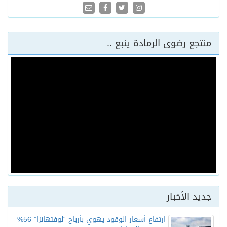
منتجع رضوى الرمادة ينبع ..
جديد الأخبار
ارتفاع أسعار الوقود يهوي بأرباح “لوفتهانزا” 56%