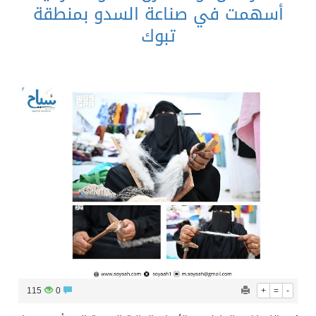
أسهمت في صناعة السدو بمنطقة
تبوك
115
0
+
=
-