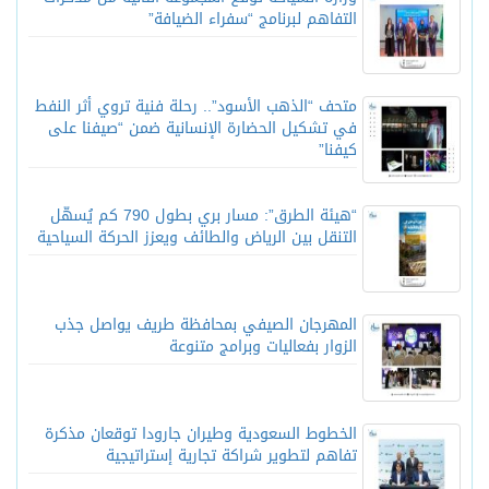
التفاهم لبرنامج “سفراء الضيافة”
متحف “الذهب الأسود”.. رحلة فنية تروي أثر النفط
في تشكيل الحضارة الإنسانية ضمن “صيفنا على
كيفنا”
“هيئة الطرق”: مسار بري بطول 790 كم يُسهّل
التنقل بين الرياض والطائف ويعزز الحركة السياحية
المهرجان الصيفي بمحافظة طريف يواصل جذب
الزوار بفعاليات وبرامج متنوعة
الخطوط السعودية وطيران جارودا توقعان مذكرة
تفاهم لتطوير شراكة تجارية إستراتيجية