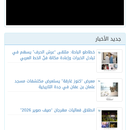
جديد الأخبار
خطاطو الباحة: ملتقى “عرش الحرف” يسهم في
تبادل الخبرات وإعادة مكانة فنّ الخط العربي
معرض “كنوز غارقة” يستعرض مكتشفات مسجد
عثمان بن عفان في جدة التاريخية
انطلاق فعاليات مهرجان “صيف صوير 2026”