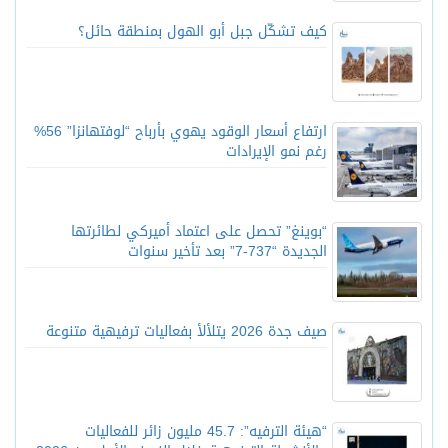
كيف تشكّل جبل أبو الهول بمنطقة حائل؟
ارتفاع أسعار الوقود يهوي بأرباح “لوفتهانزا” 56%
رغم نمو الإيرادات
“بوينغ” تحصل على اعتماد أميركي لطائرتها
الجديدة “737-7” بعد تأخير سنوات
صيف جدة 2026 يتلألأ بفعاليات ترفيهية متنوعة
“هيئة الترفيه”: 45.7 مليون زائر للفعاليات