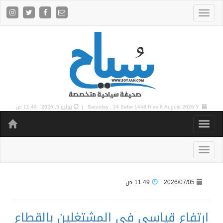
8 August 2026 Y |
Saturday , 24 Safar 1448 H as
يوليو 5, 2026 , 11:49 ص
2026/07/05
11:49 ص
ارتفاع قياسي في المشتغلين بالقطاع