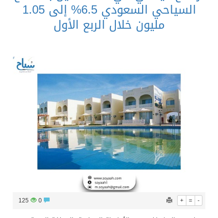
السياحي السعودي 6.5% إلى 1.05
مليون خلال الربع الأول
125
0
+
=
-