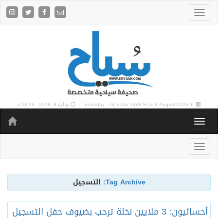
8 August 2026 Y |
Saturday , 24 Safar 1448 H as
يوليو 8, 2018 , 18:39 م
Tag Archive:
التسجيل
أحسائيون: 3 ملايين نخلة ترحب بضيوف حفل التسجيل