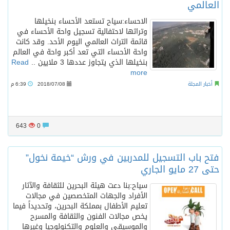
العالمي
الاحساء:سياح تستعد الأحساء بنخيلها
وتراثها لاحتفالية تسجيل واحة الأحساء في
قائمة التراث العالمي اليوم الأحد. وقد كانت
واحة الأحساء التي تعد أكبر واحة في العالم
بنخيلها الذي يتجاوز عددها 3 ملايين ..
Read
more
أخبار المجلة
2018/07/08
6:39 م
643
0
فتح باب التسجيل للمدربين في ورش “خيمة نخول”
حتى 27 مايو الجاري
سياح:بنا دعت هيئة البحرين للثقافة والآثار
الأفراد والجهات المتخصصين في مجالات
تعليم الأطفال بمملكة البحرين، وتحديداً فيما
يخص مجالات الفنون والثقافة والمسرح
والموسيقى والعلوم والتكنولوجيا وغيرها