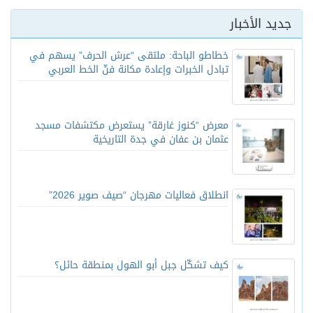
جديد الأخبار
خطاطو الباحة: ملتقى “عرش الحرف” يسهم في
تبادل الخبرات وإعادة مكانة فنّ الخط العربي
معرض “كنوز غارقة” يستعرض مكتشفات مسجد
عثمان بن عفان في جدة التاريخية
انطلاق فعاليات مهرجان “صيف صوير 2026”
كيف تشكّل جبل أبو الهول بمنطقة حائل؟