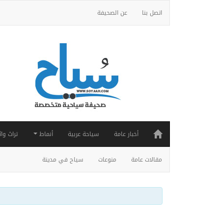
اتصل بنا
عن الصحيفة
أخبار عامة
سياحة عربية
أنماط
تراث واث
مقالات عامة
منوعات
سياح في مدينة