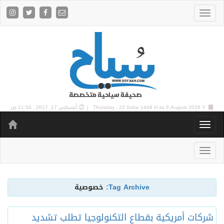
6 August 2026 Y |
Thursday , 22 Safar 1448 H as
أغسطس 17, 2017 , 11:54 ص
Tag Archive:
خصوصية
شركات أمريكية بقطاع التكنولوجيا تطلب تشديد