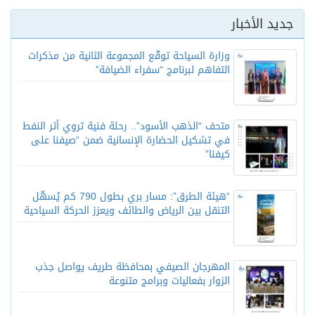
جديد الأخبار
وزارة السياحة توقّع المجموعة الثانية من مذكرات
التفاهم لبرنامج “سفراء الضيافة”
متحف “الذهب الأسود”.. رحلة فنية تروي أثر النفط
في تشكيل الحضارة الإنسانية ضمن “صيفنا على
كيفنا”
“هيئة الطرق”: مسار بري بطول 790 كم يُسهّل
التنقل بين الرياض والطائف ويعزز الحركة السياحية
المهرجان الصيفي بمحافظة طريف يواصل جذب
الزوار بفعاليات وبرامج متنوعة