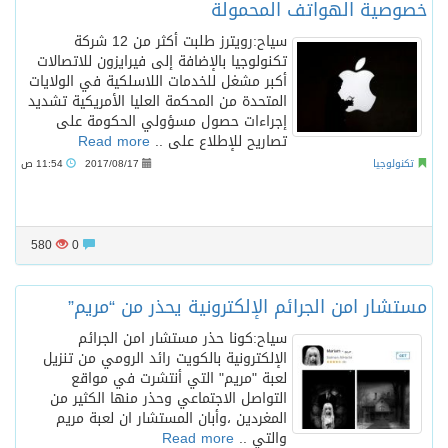
خصوصية الهواتف المحمولة
سياح:رويترز طلبت أكثر من 12 شركة
تكنولوجيا بالإضافة إلى فيرايزون للاتصالات
أكبر مشغل للخدمات اللاسلكية في الولايات
المتحدة من المحكمة العليا الأمريكية تشديد
إجراءات حصول مسؤولي الحكومة على
تصاريح للإطلاع على ..
Read more
تكنولوجيا
2017/08/17
11:54 ص
580
0
مستشار امن الجرائم الإلكترونية يحذر من “مريم”
سياح:كونا حذر مستشار امن الجرائم
الإلكترونية بالكويت رائد الرومي من تنزيل
لعبة "مريم" التي أنتشرت في مواقع
التواصل الاجتماعي وحذر منها الكثير من
المغردين ،وأبان المستشار ان لعبة مريم
والتي ..
Read more