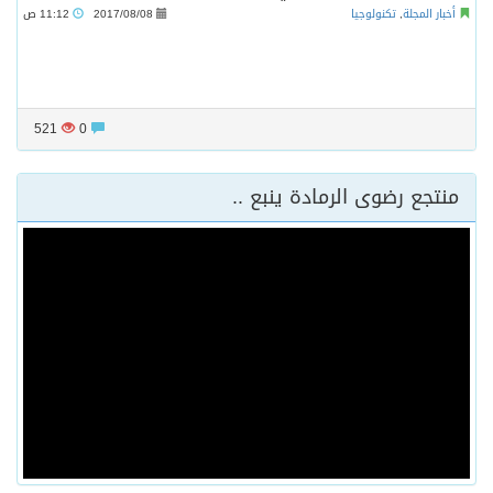
أخبار المجلة
,
تكنولوجيا
2017/08/08
11:12 ص
521
0
منتجع رضوى الرمادة ينبع ..