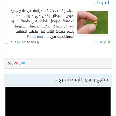
السرطان
سياح:وكالات كشفت دراسة عن علاج جديد
لمرض السرطان يكمن في حبيبات الذهب
الدقيقة. وتوصل باحثون في جامعة أدنبره
الى ان حبيبات الذهب الدقيقة المعروفة
باسم جزيئات النانو تعزز فاعلية العقاقير
المستخدمة في ..
Read more
أخبار المجلة
2017/08/08
10:18 ص
500
0
منتجع رضوى الرمادة ينبع ..