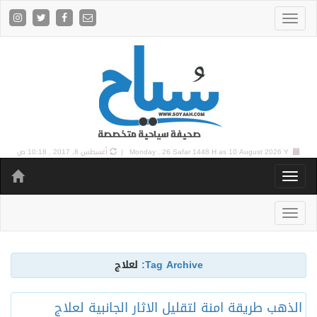
10 August 2026 Y |
Monday , 26 Safar 1448 H as
أغسطس 8, 2017 , 10:18 ص
Tag Archive:
لعلاج
الذهب طريقة امنة لتقليل الاثار الجانبية لعلاج