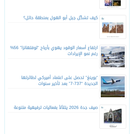
كيف تشكّل جبل أبو الهول بمنطقة حائل؟
ارتفاع أسعار الوقود يهوي بأرباح “لوفتهانزا” 56%
رغم نمو الإيرادات
“بوينغ” تحصل على اعتماد أميركي لطائرتها
الجديدة “737-7” بعد تأخير سنوات
صيف جدة 2026 يتلألأ بفعاليات ترفيهية متنوعة