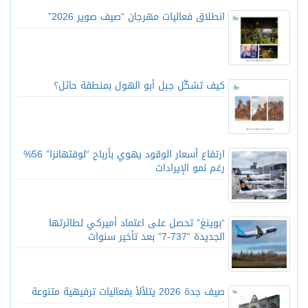
انطلاق فعاليات مهرجان “صيف صوير 2026”
كيف تشكّل جبل أبو الهول بمنطقة حائل؟
ارتفاع أسعار الوقود يهوي بأرباح “لوفتهانزا” 56%
رغم نمو الإيرادات
“بوينغ” تحصل على اعتماد أميركي لطائرتها
الجديدة “737-7” بعد تأخير سنوات
صيف جدة 2026 يتلألأ بفعاليات ترفيهية متنوعة