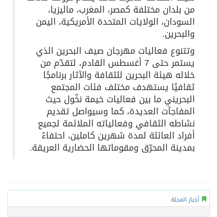
من بلدان مختلفة كمصر، المغرب، ماليزيا،
السودان، الولايات المتحدة الأمريكية، اليمن
والبحرين.
وتتنوع فعاليات مهرجان صيف البحرين الذي
يستمر حتى 7 أغسطس القادم، لتقدّم من
خلاله هيئة البحرين للثقافة والآثار برنامجًا
ثقافيًا يستهدف مختلف فئات المجتمع
البحريني ما بين فعاليات خيمة نخّول حيث
المفاجآت العديدة، كما وسيواصل تقديم
نشاطه الثقافي وفعالياته الملائمة لجميع
أفراد العائلة لمدة شهرين كاملين، احتفاءً
بمدينة المحرّق ومقوماتها الحضارية العريقة.
أخبار المجلة