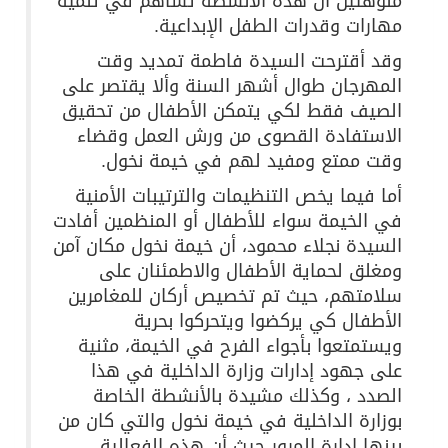
منوهتين أن هذه الأنشطة تساهم في تنمية
مهارات وقدرات الطفل الإبداعية.
وقد أقترحت السيدة فاطمة تمديد وقت
المهرجان طوال أشهر السنة وألا يقتصر على
الصيف فقط لكي يتمكن الأطفال من تحقيق
الاستفادة القصوى من ورش العمل وقضاء
وقت ممتع ومفيد لهم في خيمة نخول.
أما فيما يخص التنظيمات والترتيبات الأمنية
في الخيمة سواء للأطفال أو المنظمين أفادت
السيدة نجلاء محمود، أن خيمة نخول مكان آمن
ومغلق لحماية الأطفال والاطمئنان على
سلامتهم، حيث تم تخصيص أركان للمغامرين
الأطفال كي يركضوا ويتحركوا بحرية
ويستمتعوا بأجواء الفرح في الخيمة، مثنية
على جهود إدارات وزارة الداخلية في هذا
الصدد ، وكذلك مشيدة بالأنشطة الخاصة
بوزارة الداخلية في خيمة نخول والتي كان من
بينها إدارة المرور حيث أن هذه الفعالية