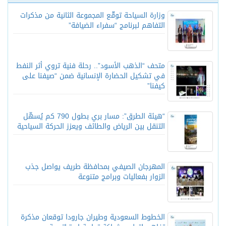
وزارة السياحة توقّع المجموعة الثانية من مذكرات
التفاهم لبرنامج “سفراء الضيافة”
متحف “الذهب الأسود”.. رحلة فنية تروي أثر النفط
في تشكيل الحضارة الإنسانية ضمن “صيفنا على
كيفنا”
“هيئة الطرق”: مسار بري بطول 790 كم يُسهّل
التنقل بين الرياض والطائف ويعزز الحركة السياحية
المهرجان الصيفي بمحافظة طريف يواصل جذب
الزوار بفعاليات وبرامج متنوعة
الخطوط السعودية وطيران جارودا توقعان مذكرة