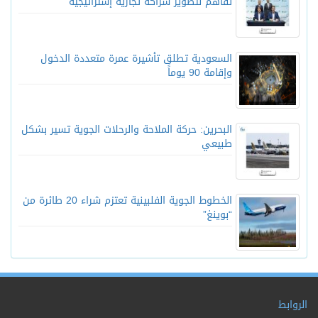
تفاهم لتطوير شراكة تجارية إستراتيجية
السعودية تطلق تأشيرة عمرة متعددة الدخول
وإقامة 90 يوماً
البحرين: حركة الملاحة والرحلات الجوية تسير بشكل
طبيعي
الخطوط الجوية الفلبينية تعتزم شراء 20 طائرة من
“بوينغ”
الروابط