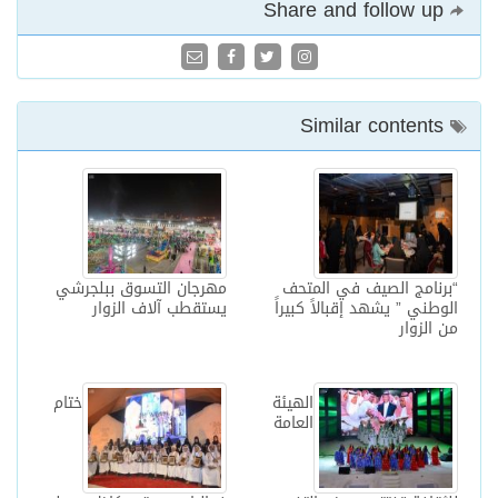
Share and follow up
Similar contents
“برنامج الصيف في المتحف
مهرجان التسوق ببلجرشي
الوطني ” يشهد إقبالاً كبيراً
يستقطب آلاف الزوار
من الزوار
الهيئة
ختام
العامة