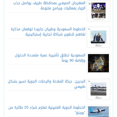
المهرجان الصيفي بمحافظة طريف يواصل جذب
الزوار بفعاليات وبرامج متنوعة
الخطوط السعودية وطيران جارودا توقعان مذكرة
تفاهم لتطوير شراكة تجارية إستراتيجية
السعودية تطلق تأشيرة عمرة متعددة الدخول
وإقامة 90 يوماً
البحرين: حركة الملاحة والرحلات الجوية تسير بشكل
طبيعي
الخطوط الجوية الفلبينية تعتزم شراء 20 طائرة من
“بوينغ”