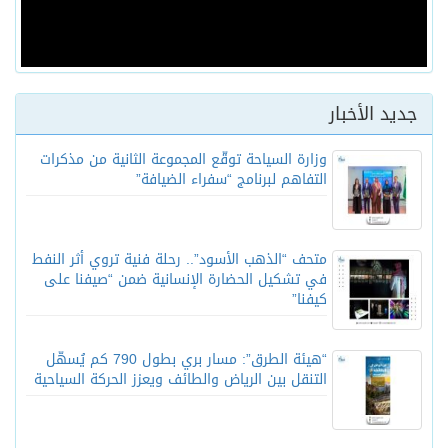
جديد الأخبار
وزارة السياحة توقّع المجموعة الثانية من مذكرات
التفاهم لبرنامج “سفراء الضيافة”
متحف “الذهب الأسود”.. رحلة فنية تروي أثر النفط
في تشكيل الحضارة الإنسانية ضمن “صيفنا على
كيفنا”
“هيئة الطرق”: مسار بري بطول 790 كم يُسهّل
التنقل بين الرياض والطائف ويعزز الحركة السياحية