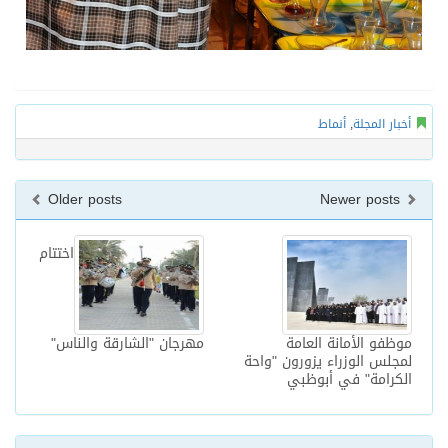
أخبار المجلة
,
أنماط
Older posts
Newer posts
اختتام
موظفو الأمانة العامة
مهرجان "الشارقة والناس"
لمجلس الوزراء يزورون "واحة
الكرامة" في أبوظبي