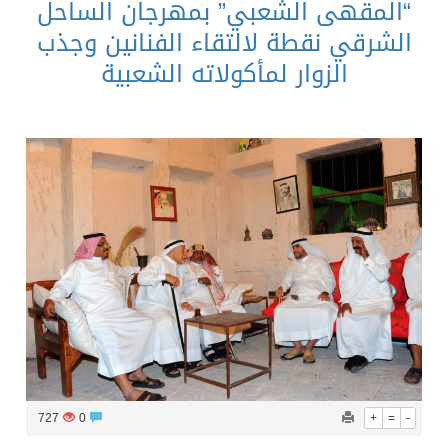
“المقهى الشعبي” بمهرجان الساحل
الشرقي نقطة لالتقاء الفنانين وجذب
الزوار لمأكولاته الشعبية
727
0
+
=
-