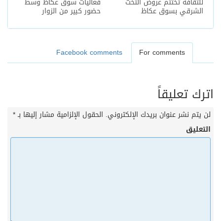
للثقافة تختتم عروض التخت
فعاليات سوق عكاظ وسط
الشرقي بسوق عكاظ
حضور كبير من الزوار
Facebook comments
For comments
اترك تعليقاً
لن يتم نشر عنوان بريدك الإلكتروني.
الحقول الإلزامية مشار إليها بـ
*
التعليق