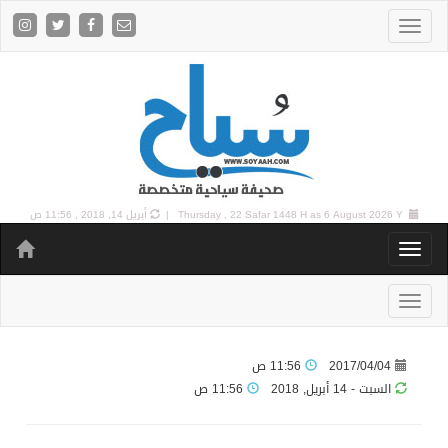
6 August 2026 Y |
Thursday , 22 Safar 1448 H as
أبريل 14, 2018 , 11:56 ص
2017/04/04
11:56 ص
السبت - 14 أبريل, 2018
11:56 ص