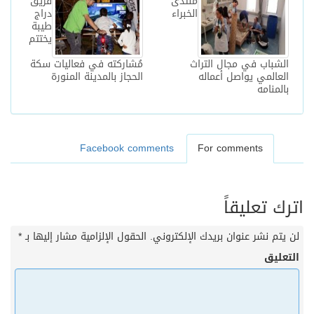
منتدى
فريق
الخبراء
دراج
طيبة
يختتم
الشباب في مجال التراث
مُشاركته في فعاليات سكة
العالمي يواصل أعماله
الحجاز بالمدينة المنورة
بالمنامه
Facebook comments
For comments
اترك تعليقاً
لن يتم نشر عنوان بريدك الإلكتروني.
الحقول الإلزامية مشار إليها بـ
*
التعليق