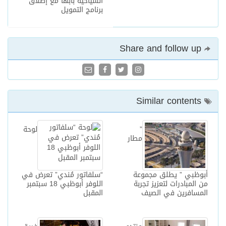
السياحية بأبها مع إطلاق
برنامج التمويل
Share and follow up
Similar contents
”
لوحة
مطار
أبوظبي ” يطلق مجموعة
“سلفاتور مُندي” تعرض في
من المبادرات لتعزيز تجربة
اللوفر أبوظبي 18 سبتمبر
المسافرين في الصيف
المقبل