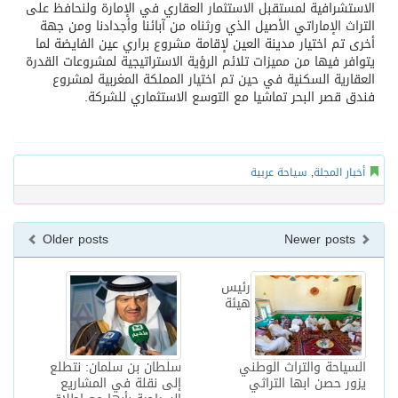
الاستشرافية لمستقبل الاستثمار العقاري في الإمارة ولنحافظ على
التراث الإماراتي الأصيل الذي ورثناه من آبائنا وأجدادنا ومن جهة
أخرى تم اختيار مدينة العين لإقامة مشروع براري عين الفايضة لما
يتوافر فيها من مميزات تلائم الرؤية الاستراتيجية لمشروعات القدرة
العقارية السكنية في حين تم اختيار المملكة المغربية لمشروع
فندق قصر البحر تماشيا مع التوسع الاستثماري للشركة.
أخبار المجلة
,
سياحة عربية
Older posts
Newer posts
رئيس
هيئة
السياحة والتراث الوطني
سلطان بن سلمان: نتطلع
يزور حصن ابها التراثي
إلى نقلة في المشاريع