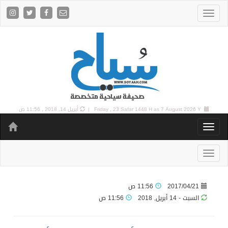
7 August 2026 Y |
Friday , 23 Safar 1448 H as
أبريل 14, 2018 , 11:56 ص
2017/04/21
11:56 ص
السبت - 14 أبريل, 2018
11:56 ص