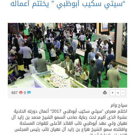
“سيتي سكيب أبوظبي ” يختتم أعماله
687
0
+
=
-
سياح:وام
اختتم معرض “سيتي سكيب أبوظبي 2017″ أعمال دورته الحادية
عشرة الذى أقيم تحت رعاية صاحب السمو الشيخ محمد بن زايد آل
نهيان ولي عهد أبوظبي نائب القائد الأعلى للقوات المسلحة
وافتتحه سمو الشيخ هزاع بن زايد آل نهيان نائب رئيس المجلس