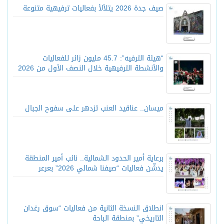
صيف جدة 2026 يتلألأ بفعاليات ترفيهية متنوعة
“هيئة الترفيه”: 45.7 مليون زائر للفعاليات
والأنشطة الترفيهية خلال النصف الأول من 2026
ميسان.. عناقيد العنب تزدهر على سفوح الجبال
برعاية أمير الحدود الشمالية.. نائب أمير المنطقة
يدشّن فعاليات “صيفنا شمالي 2026” بعرعر
انطلاق النسخة الثانية من فعاليات “سوق رغدان
التاريخي” بمنطقة الباحة