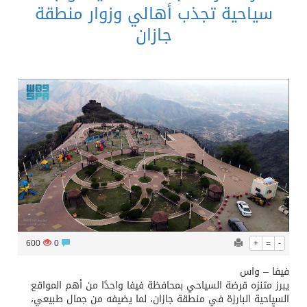
سياحية تجذب أهالي وزوار منطقة
جازان
600
0
+
=
-
فيفا – واس
يبرز متنزه قرضة السياحي بمحافظة فيفا واحدًا من أهم المواقع
السياحية البارزة في منطقة جازان، لما يضيفه من جمال طبيعي،