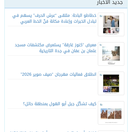
جديد الأخبار
خطاطو الباحة: ملتقى “عرش الحرف” يسهم في
تبادل الخبرات وإعادة مكانة فنّ الخط العربي
معرض “كنوز غارقة” يستعرض مكتشفات مسجد
عثمان بن عفان في جدة التاريخية
انطلاق فعاليات مهرجان “صيف صوير 2026”
كيف تشكّل جبل أبو الهول بمنطقة حائل؟