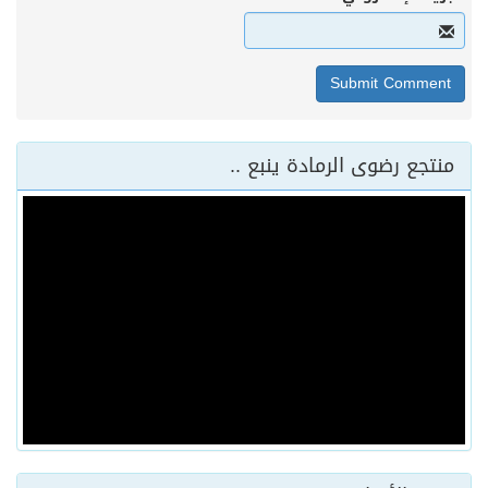
منتجع رضوى الرمادة ينبع ..