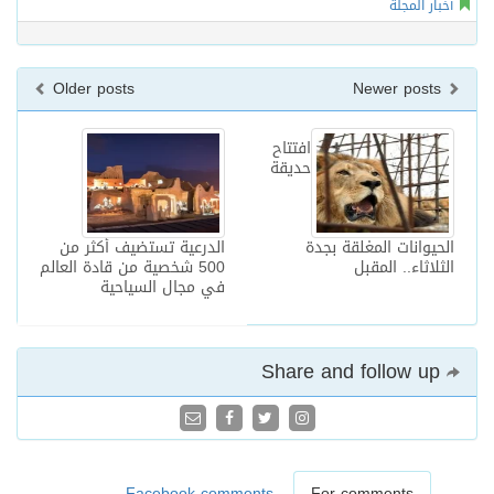
أخبار المجلة
Older posts
Newer posts
افتتاح
حديقة
الحيوانات المغلقة بجدة
الدرعية تستضيف أكثر من
الثلاثاء.. المقبل
500 شخصية من قادة العالم
في مجال السياحية
Share and follow up
Facebook comments
For comments