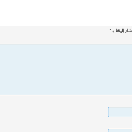
ار إليها بـ
*