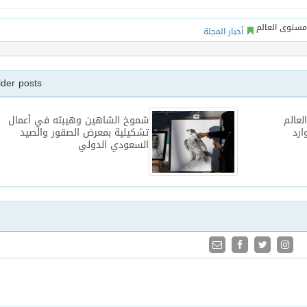
أخبار المجلة
lder posts
لعالم
شموخ الشاهين وهيبته في أعمال
ارد
تشكيلية بمعرض الصقور والصيد
السعودي الدولي