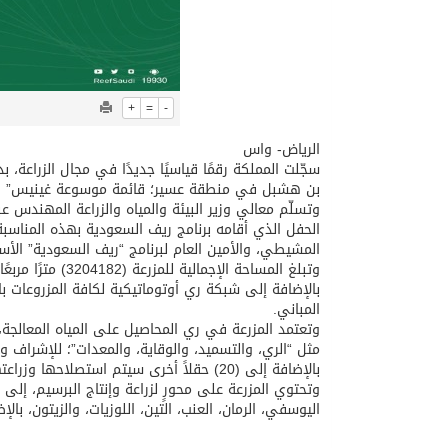
+
=
-
الرياض- واس
سجّلت المملكة رقمًا قياسيًا جديدًا في مجال الزراعة، بد
بن هشبل في منطقة عسير؛ قائمة موسوعة غينيس” العال
وتسلّم معالي وزير البيئة والمياه والزراعة المهندس
الحفل الذي أقامه برنامج ريف السعودية بهذه المناسب
المشيطي، والأمين العام لبرنامج “ريف السعودية” الأ
المباني.
وتعتمد المزرعة في ري المحاصيل على المياه المعالج
بالإضافة إلى (20) حقلاً أخرى سيتم استصلاحها وزراعتها مستقبلًا.
وتحتوي المزرعة على محورٍ لزراعة وإنتاج البرسيم، إلى ج
اليوسفي، الرمان، العنب، التين، اللوزيات، والزيتون، با