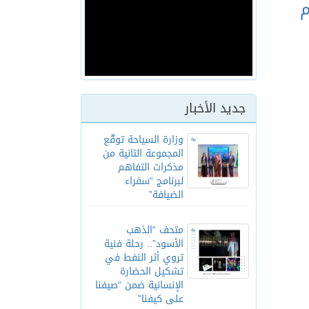
م
جديد الأخبار
وزارة السياحة توقّع
المجموعة الثانية من
مذكرات التفاهم
لبرنامج “سفراء
الضيافة”
متحف “الذهب
الأسود”.. رحلة فنية
تروي أثر النفط في
تشكيل الحضارة
الإنسانية ضمن “صيفنا
على كيفنا”