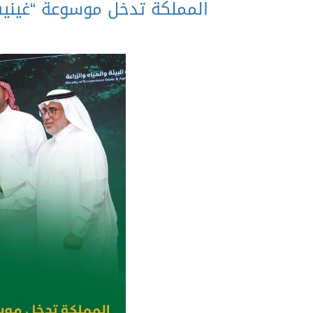
المملكة تدخل موسوعة “غينيس