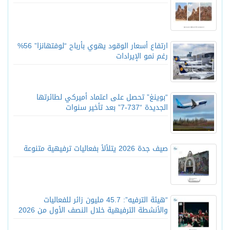
ارتفاع أسعار الوقود يهوي بأرباح “لوفتهانزا” 56%
رغم نمو الإيرادات
“بوينغ” تحصل على اعتماد أميركي لطائرتها
الجديدة “737-7” بعد تأخير سنوات
صيف جدة 2026 يتلألأ بفعاليات ترفيهية متنوعة
“هيئة الترفيه”: 45.7 مليون زائر للفعاليات
والأنشطة الترفيهية خلال النصف الأول من 2026