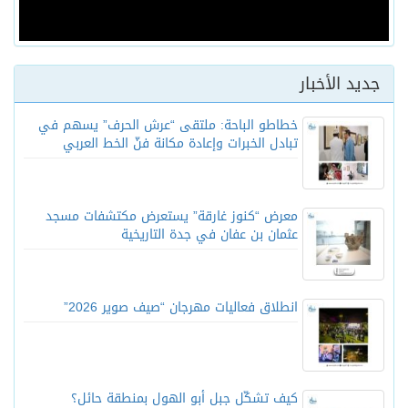
جديد الأخبار
خطاطو الباحة: ملتقى “عرش الحرف” يسهم في
تبادل الخبرات وإعادة مكانة فنّ الخط العربي
معرض “كنوز غارقة” يستعرض مكتشفات مسجد
عثمان بن عفان في جدة التاريخية
انطلاق فعاليات مهرجان “صيف صوير 2026”
كيف تشكّل جبل أبو الهول بمنطقة حائل؟