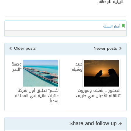
البيئية للوجهة.
أخبار المجلة
Older posts
Newer posts
صيد
وجهة
وشبك
"البحر
الصقور .. شغف وموروث
الأحمر" تطلق أول شركة
تتناقله الأجيال في طريف
طائرات مائية في المملكة
رسمياً
Share and follow up