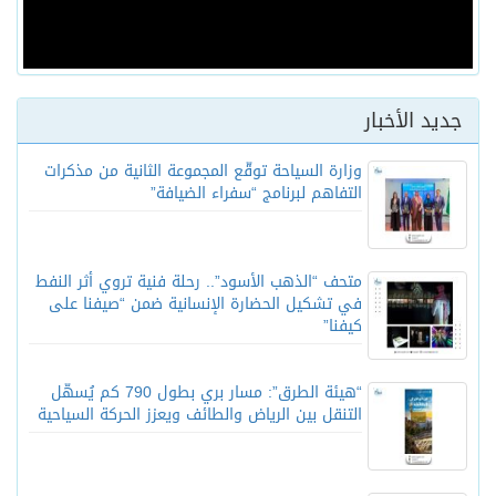
جديد الأخبار
وزارة السياحة توقّع المجموعة الثانية من مذكرات
التفاهم لبرنامج “سفراء الضيافة”
متحف “الذهب الأسود”.. رحلة فنية تروي أثر النفط
في تشكيل الحضارة الإنسانية ضمن “صيفنا على
كيفنا”
“هيئة الطرق”: مسار بري بطول 790 كم يُسهّل
التنقل بين الرياض والطائف ويعزز الحركة السياحية