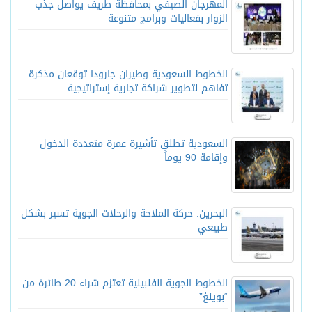
المهرجان الصيفي بمحافظة طريف يواصل جذب
الزوار بفعاليات وبرامج متنوعة
الخطوط السعودية وطيران جارودا توقعان مذكرة
تفاهم لتطوير شراكة تجارية إستراتيجية
السعودية تطلق تأشيرة عمرة متعددة الدخول
وإقامة 90 يوماً
البحرين: حركة الملاحة والرحلات الجوية تسير بشكل
طبيعي
الخطوط الجوية الفلبينية تعتزم شراء 20 طائرة من
“بوينغ”