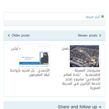
أخبار المجلة
Older posts
Newer posts
ضمن
ليلى
مشروعات المعرفة
الأحمدي : بل نفديه بأرواحنا
الاقتصادية .. "جادة العالم
أيها المغرضون .
الإسلامي" مشروع ضخم
لخدمة الزائرين في المدينة
المنورة
Share and follow up