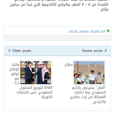
التلمذة من 6 – 9 أشهر، والبرامج الأكاديمية التي تبدأ من سنتين
فأكثر.
أخبار المجلة
,
فعاليات وأحداث
Older posts
Newer posts
سيّاح
مانجا
للإنتاج
توقع
مع
CJ
"ألمان" يشيدون بالكرم
ENM لـتوزيع المحتوى
السعودي وما تكتنزه
السعودي على المنصات
المملكة من إرث حضاري
الكورية
وتاريخي