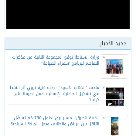
جديد الأخبار
وزارة السياحة توقّع المجموعة الثانية من مذكرات
التفاهم لبرنامج “سفراء الضيافة”
متحف “الذهب الأسود”.. رحلة فنية تروي أثر النفط
في تشكيل الحضارة الإنسانية ضمن “صيفنا على
كيفنا”
“هيئة الطرق”: مسار بري بطول 790 كم يُسهّل
التنقل بين الرياض والطائف ويعزز الحركة السياحية