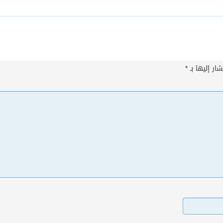
ار إليها بـ
*