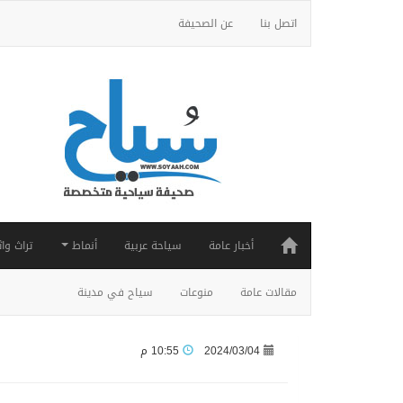
اتصل بنا
عن الصحيفة
أخبار عامة
سياحة عربية
أنماط
تراث واث
مقالات عامة
منوعات
سياح في مدينة
2024/03/04
10:55 م