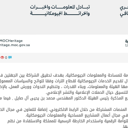
03
0
امة للمساحة والمعلومات الجيومكانية، بهدف تحقيق الشراكة بين الجهتين ف
 تقديم الخدمات الجيومكانية لقطاع التراث وفقا للوائح والسياسات المعمول
ا الهيئة والمعلومات، وبناء القدرات ، وتنظيم الندوات وورش العمل، بالإض
تنسيق حيال الحملات الإعلامية والنشر الإعلامي.
ع المذكرة رئيس الهيئة الدكتور المهندس محمد بن يحيى آل صايل , فيما م
لمنصات المشتركة من خلال الرابط الالكتروني، إضافة للتعاون في مجال الخر
 في مجال أعمال المشاريع المساحية والمعلومات الجيومكانية.
توأمة الرقمية واستخدام الخارطة الرسمية للمملكة والاستفادة من نظم
ها.