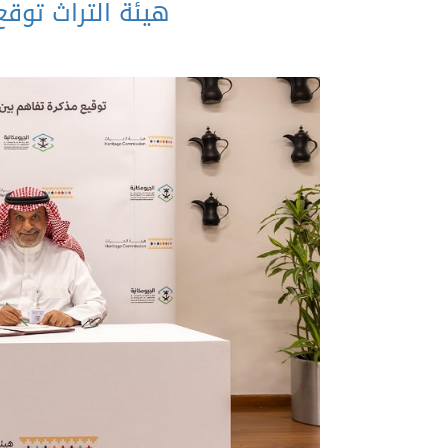
هيئة التراث توقع