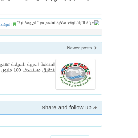
المرشد 
Newer posts
المنظمة العربية للسياحة تهنئ
بتحقيق مستهدف 100 مليون سائح
Share and follow up