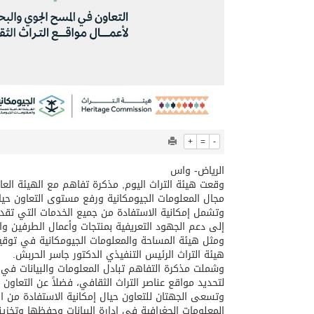
+
=
-
الرياض- واس
وقعت هيئة التراث اليوم, مذكرة تفاهم مع الهيئة الع
مجال المعلومات الجيومكانية ورفع مستوى التعاون حيال
وتشمل إمكانية الاستفادة من جميع الخدمات التي تقدمه
إلى دعم الجهود التعريفية بمنتجات وأعمال الطرفين وال
ومثل هيئة المساحة والمعلومات الجيومكانية في توقي
هيئة التراث الرئيس التنفيذي الدكتور جاسر الحربش.
وشملت مذكرة التفاهم تبادل المعلومات والبيانات في ا
لتحديد مواقع عناصر التراث الثقافي، فضلاً عن التعاون
وتسعى الجهتان للتعاون حيال إمكانية الاستفادة من ال
المعلومات الجغرافية في إدارة البيانات وحفظها وتخزين