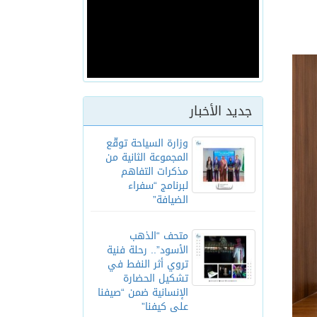
جديد الأخبار
وزارة السياحة توقّع
المجموعة الثانية من
مذكرات التفاهم
لبرنامج “سفراء
الضيافة”
متحف “الذهب
الأسود”.. رحلة فنية
تروي أثر النفط في
تشكيل الحضارة
الإنسانية ضمن “صيفنا
على كيفنا”