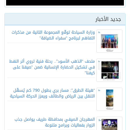
جديد الأخبار
وزارة السياحة توقّع المجموعة الثانية من مذكرات
التفاهم لبرنامج “سفراء الضيافة”
متحف “الذهب الأسود”.. رحلة فنية تروي أثر النفط
في تشكيل الحضارة الإنسانية ضمن “صيفنا على
كيفنا”
“هيئة الطرق”: مسار بري بطول 790 كم يُسهّل
التنقل بين الرياض والطائف ويعزز الحركة السياحية
المهرجان الصيفي بمحافظة طريف يواصل جذب
الزوار بفعاليات وبرامج متنوعة