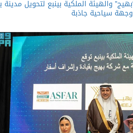
بهيج” والهيئة الملكية بينبع لتحويل مدينة ي
وجهة سياحية جاذبة