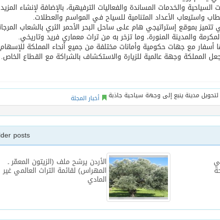
لسياحية والخدمات المساندة والفعاليات الترفيهية، بالإضافة لإنشاء المزيد
اب واستيعاب الأعداد المتنامية للسياح في المواسم والعطلات.
 تتميز بموقع إستراتيجي هام على ساحل البحر الأحمر الثري بالشعاب المرجان
المكرمة والمدينة المنورة، وما تزخر به من تراث معماري فريد وتاريخي.
ها أسفار مع جهات حكومية وأمانات مختلفة من جميع أنحاء المملكة للإسها
ل المملكة وجهة عالمية للزيارة والاستكشاف بالشراكة مع القطاع الخاص.
أخبار المجلة
lder posts
ي
الأردن يرشح ملف (الزيتون المعمّر ـ
ة
المهراس) لقائمة التراث العالمي غير
المادي