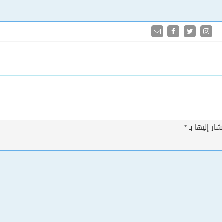
ار إليها بـ
*