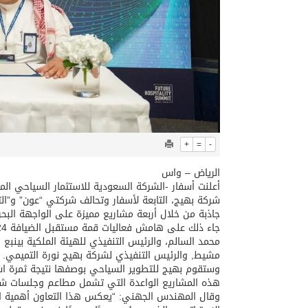
+
=
-
الرياض – واس
أعلنت أسفار -الشركة السعودية للاستثمار السياحي المم
شركة بهيج، التابعة لأسفار وتحالف شركتي “عون” و”ال
جاذبة من خلال أربعة مشاريع مميزة على الواجهة البحر
محمد السالم، والرئيس التنفيذي للهيئة الملكية بينب
مشيط, والرئيس التنفيذي لشركة بهيج نورة التميمي.
وستقوم بهيج للتطوير السياحي بوصفها نتيجة ثمرة است
هذه المشاريع الواعدة التي تشمل مطاعم وجلسات شاطئي
وقال المهندس الجهني: “يعكس هذا التعاون أهمية ال