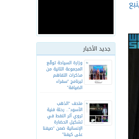
نبع
جديد الأخبار
وزارة السياحة توقّع
المجموعة الثانية من
مذكرات التفاهم
لبرنامج “سفراء
الضيافة”
متحف “الذهب
الأسود”.. رحلة فنية
تروي أثر النفط في
تشكيل الحضارة
الإنسانية ضمن “صيفنا
على كيفنا”