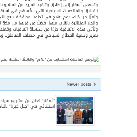
وتسعى أسفار إلى إطلاق وتنفيذ المزيد من المشروعات ا
الفنادق والمنتجعات السياحية التي ستُسهم في استقط
ويُعزّز من ذلك، دعم بهيج في تطوير محافظة ينبع التي
والجزر المتناثرة بالقرب منها، فضلًا عن قربها من مكة 
وتأتي هذه الاتفاقية جزءًا من سلسلة اتفاقيات وقعت
تعزيز وتنمية القطاع السياحي في مختلف المناطق، وجع
Newer posts
"أسفار" تعلن عن مشروع سياح
استثنائي في "جبل خيرة" بالباح